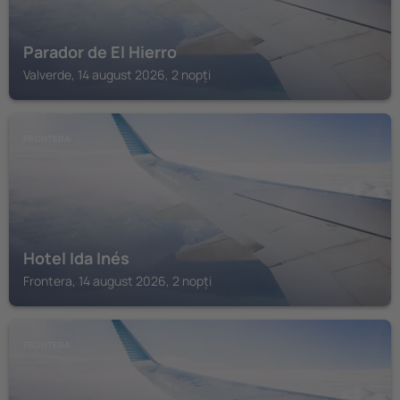
Parador de El Hierro
Valverde, 14 august 2026, 2 nopți
FRONTERA
Hotel Ida Inés
Frontera, 14 august 2026, 2 nopți
FRONTERA