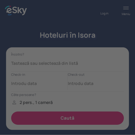
Log in
Meniu
Hoteluri în Isora