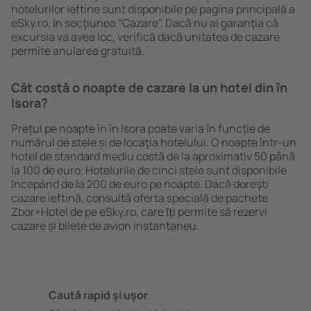
hotelurilor ieftine sunt disponibile pe pagina principală a
eSky.ro, ȋn secţiunea "Cazare". Dacă nu ai garanţia că
excursia va avea loc, verifică dacă unitatea de cazare
permite anularea gratuită.
Cât costă o noapte de cazare la un hotel din în
Isora?
Prețul pe noapte în în Isora poate varia în funcție de
numărul de stele și de locaţia hotelului. O noapte într-un
hotel de standard mediu costă de la aproximativ 50 până
la 100 de euro. Hotelurile de cinci stele sunt disponibile
ȋncepând de la 200 de euro pe noapte. Dacă doreşti
cazare ieftină, consultă oferta specială de pachete
Zbor+Hotel de pe eSky.ro, care ȋţi permite să rezervi
cazare și bilete de avion instantaneu.
Caută rapid şi uşor