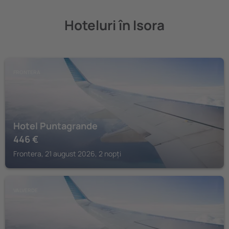
Hoteluri în Isora
FRONTERA
Hotel Puntagrande
446
€
Frontera, 21 august 2026, 2 nopți
VALVERDE