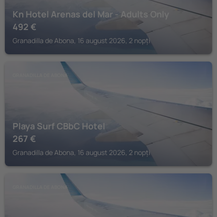
Kn Hotel Arenas del Mar - Adults Only
492
€
Granadilla de Abona, 16 august 2026, 2 nopți
GRANADILLA DE ABONA
Playa Surf CBbC Hotel
267
€
Granadilla de Abona, 16 august 2026, 2 nopți
GRANADILLA DE ABONA