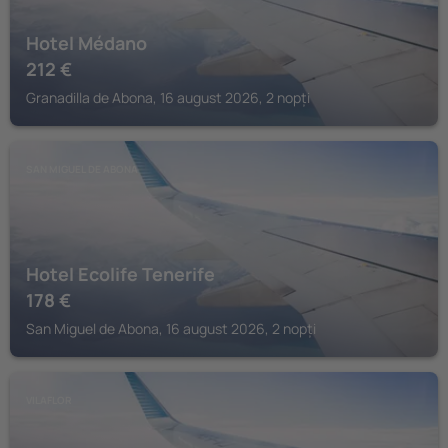
Hotel Médano
212
€
Granadilla de Abona, 16 august 2026, 2 nopți
SAN MIGUEL DE ABONA
Hotel Ecolife Tenerife
178
€
San Miguel de Abona, 16 august 2026, 2 nopți
VILAFLOR