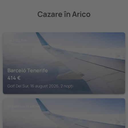
Cazare în Arico
GOLF DEL SUR
Barceló Tenerife
414
€
Golf Del Sur, 16 august 2026, 2 nopți
GRANADILLA DE ABONA