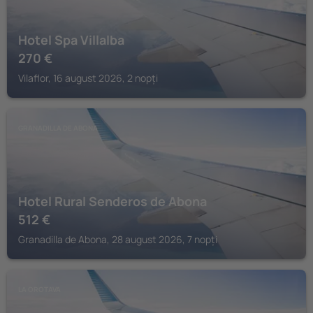
Hotel Spa Villalba
270
€
Vilaflor, 16 august 2026, 2 nopți
GRANADILLA DE ABONA
Hotel Rural Senderos de Abona
512
€
Granadilla de Abona, 28 august 2026, 7 nopți
LA OROTAVA