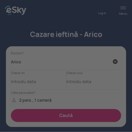
Log in
Meniu
Cazare ieftină - Arico