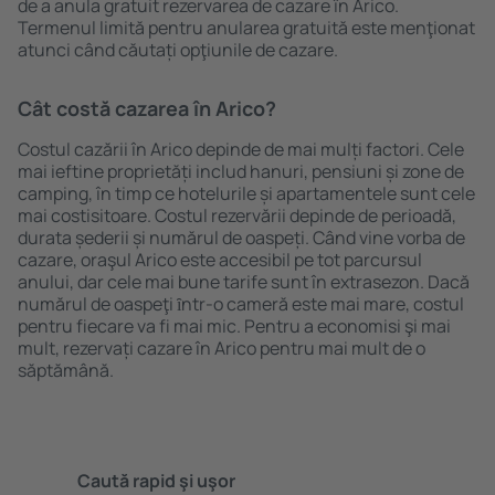
de a anula gratuit rezervarea de cazare în Arico.
Termenul limită pentru anularea gratuită este menţionat
atunci când căutați opţiunile de cazare.
Cât costă cazarea în Arico?
Costul cazării în Arico depinde de mai mulți factori. Cele
mai ieftine proprietăți includ hanuri, pensiuni și zone de
camping, în timp ce hotelurile și apartamentele sunt cele
mai costisitoare. Costul rezervării depinde de perioadă,
durata șederii și numărul de oaspeți. Când vine vorba de
cazare, oraşul Arico este accesibil pe tot parcursul
anului, dar cele mai bune tarife sunt în extrasezon. Dacă
numărul de oaspeţi ȋntr-o cameră este mai mare, costul
pentru fiecare va fi mai mic. Pentru a economisi şi mai
mult, rezervați cazare în Arico pentru mai mult de o
săptămână.
Caută rapid şi uşor