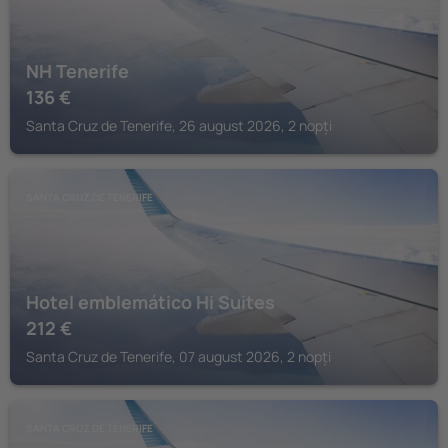
NH Tenerife
136
€
Santa Cruz de Tenerife, 26 august 2026, 2 nopți
SANTA CRUZ DE TENERIFE
Hotel emblemático Hi Suites
212
€
Santa Cruz de Tenerife, 07 august 2026, 2 nopți
SANTA CRUZ DE TENERIFE