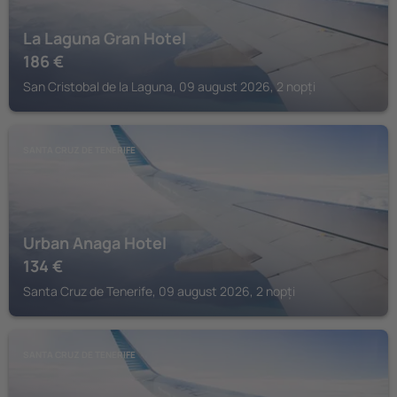
La Laguna Gran Hotel
186
€
San Cristobal de la Laguna, 09 august 2026, 2 nopți
SANTA CRUZ DE TENERIFE
Urban Anaga Hotel
134
€
Santa Cruz de Tenerife, 09 august 2026, 2 nopți
SANTA CRUZ DE TENERIFE