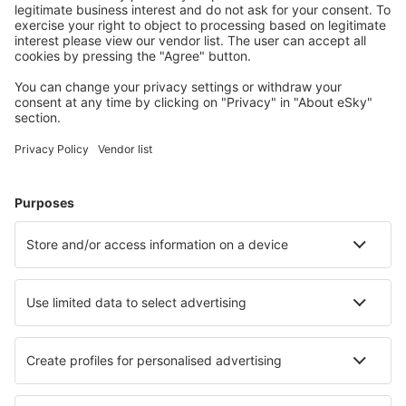
Cazarea preferată
Alege din peste 1,3 mil. de opţiuni: hoteluri, cabane,
apartamente și altele.
Cele mai căutate cazări de către utilizatorii eSky
Cazare în Spania - Orașe populare
Cazare în Barcelona
Cazare în Malaga
Cazare în Mijas
Cazare în Marbella
Cazare în Madrid
Cazare în Villajoyosa
Cazare în San Javier
Cazare în Alhaurin de la Torre
Cazare în Calella De Palafrugell
Cazare în Chiclana de la Frontera