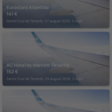
Eurostars Atlantida
141
€
Santa Cruz de Tenerife, 07 august 2026, 2 nopți
SANTA CRUZ DE TENERIFE
AC Hotel by Marriott Tenerife
152
€
Santa Cruz de Tenerife, 09 august 2026, 2 nopți
SAN CRISTOBAL DE LA LAGUNA