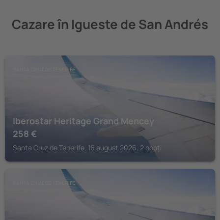
Cazare în Igueste de San Andrés
SANTA CRUZ DE TENERIFE
Iberostar Heritage Grand Mencey
258
€
Santa Cruz de Tenerife, 16 august 2026, 2 nopți
SANTA CRUZ DE TENERIFE