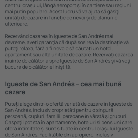
centrul orașului, lângă aeroport și în cartiere sau regiuni
mai puțin populare. Acest lucru vă va ajuta să găsiţi
unităţi de cazare în funcție de nevoi și de planurile
ulterioare.
Rezervând cazarea în Igueste de San Andrés mai
devreme, aveți garanţia că după sosirea la destinație vă
puteţi relaxa, fără a fi nevoie să căutaţi un hotel,
apartament sau altă unitate de cazare. Rezervaţi cazarea
înainte de călătoria spre Igueste de San Andrés și vă veţi
bucura de o călătorie liniştită.
Igueste de San Andrés – cea mai bună
cazare
Puteți alege dintr-o ofertă variată de cazare în Igueste de
San Andrés, inclusiv proprietăți pentru o singură
persoană, cupluri, familii, persoane ȋn vârstă și grupuri.
Oaspeţii pot sta în apartamente, hoteluri și pensiuni care
oferă intimitate și sunt situate în centrul orașului Igueste
de San Andrés. Facilitățile din apropiere, inclusiv