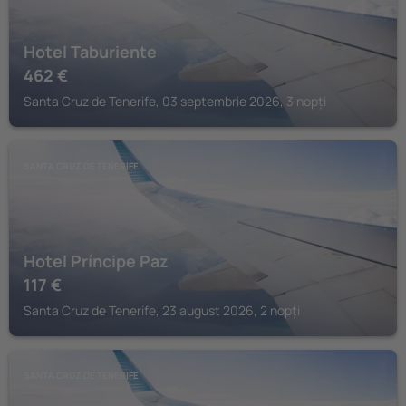
Hotel Taburiente
462
€
Santa Cruz de Tenerife, 03 septembrie 2026, 3 nopți
SANTA CRUZ DE TENERIFE
Hotel Príncipe Paz
117
€
Santa Cruz de Tenerife, 23 august 2026, 2 nopți
SANTA CRUZ DE TENERIFE