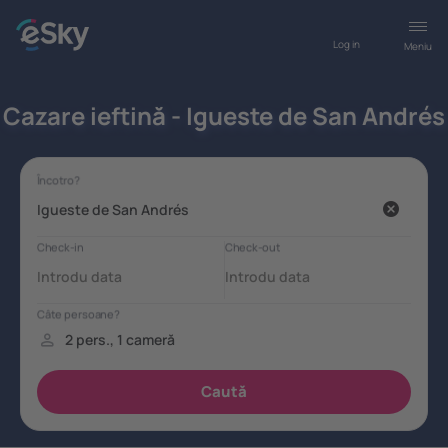
Log in
Meniu
Cazare ieftină - Igueste de San Andrés