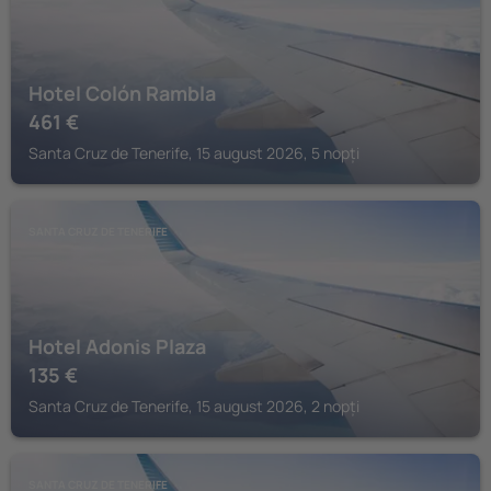
Hotel Colón Rambla
461
€
Santa Cruz de Tenerife, 15 august 2026, 5 nopți
SANTA CRUZ DE TENERIFE
Hotel Adonis Plaza
135
€
Santa Cruz de Tenerife, 15 august 2026, 2 nopți
SANTA CRUZ DE TENERIFE