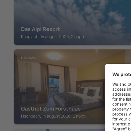
Das Alpl Resort
Krieglach, 14 august 2026, 2 nopți
FISCHBACH
Gasthof Zum Forsthaus
Fischbach, 14 august 2026, 2 nopți