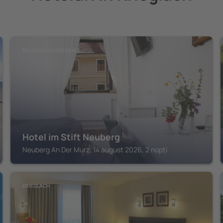
NEUBERG AN DER MURZ
Hotel im Stift Neuberg
Neuberg An Der Murz, 14 august 2026, 2 nopți
KRIEGLACH