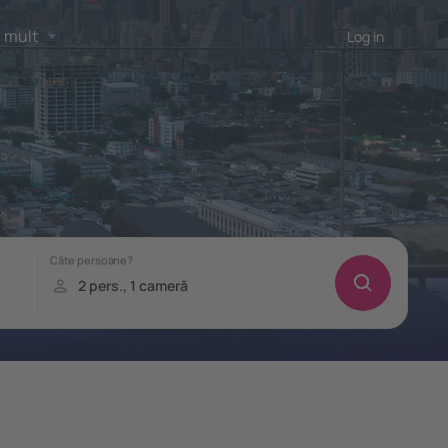
 mult
Log in