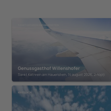
SANKT KATHREIN AM HAUENSTEIN
Genussgasthof Willenshofer
Sankt Kathrein am Hauenstein, 14 august 2026, 2 nopți
KRIEGLACH