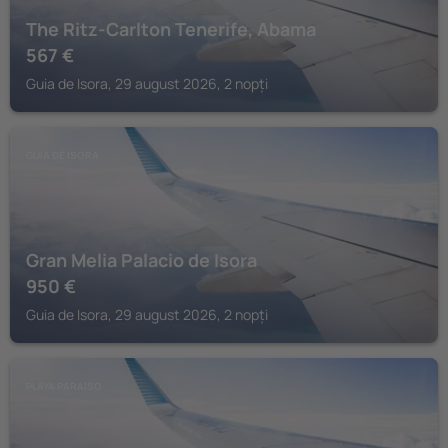
The Ritz-Carlton Tenerife, Abama
567
€
Guia de Isora, 29 august 2026, 2 nopți
GUIA DE ISORA
Gran Melia Palacio de Isora
950
€
Guia de Isora, 29 august 2026, 2 nopți
PLAYA PARAISO