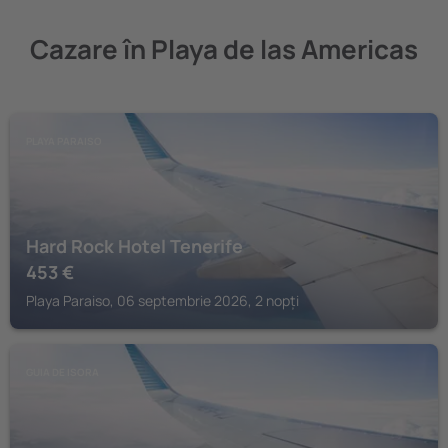
Cazare în Playa de las Americas
PLAYA PARAISO
Hard Rock Hotel Tenerife
453
€
Playa Paraiso, 06 septembrie 2026, 2 nopți
GUIA DE ISORA