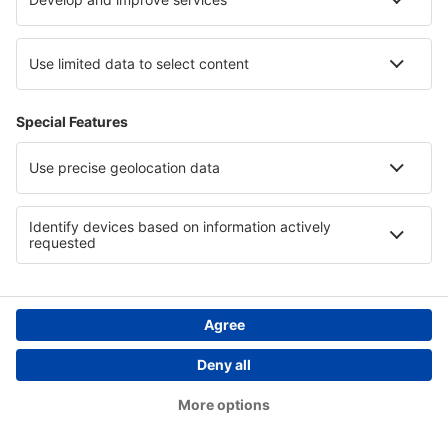
Cazare in Famagusta Region
Cazare in Lower Silesia
Cazare în Jersey
Copyright © eSky.ro. Toate drepturile rezervate.