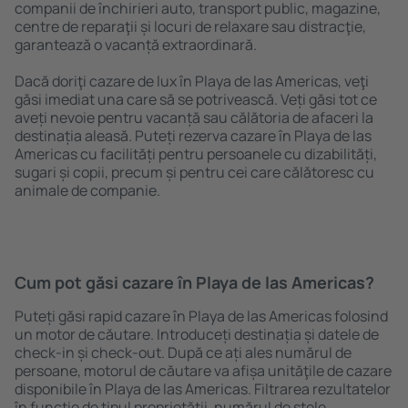
companii de închirieri auto, transport public, magazine,
centre de reparaţii și locuri de relaxare sau distracţie,
garantează o vacanță extraordinară.
Dacă doriţi cazare de lux în Playa de las Americas, veţi
găsi imediat una care să se potrivească. Veți găsi tot ce
aveți nevoie pentru vacanță sau călătoria de afaceri la
destinația aleasă. Puteți rezerva cazare în Playa de las
Americas cu facilități pentru persoanele cu dizabilități,
sugari și copii, precum și pentru cei care călătoresc cu
animale de companie.
Cum pot găsi cazare în Playa de las Americas?
Puteți găsi rapid cazare în Playa de las Americas folosind
un motor de căutare. Introduceți destinația și datele de
check-in și check-out. După ce ați ales numărul de
persoane, motorul de căutare va afișa unităţile de cazare
disponibile în Playa de las Americas. Filtrarea rezultatelor
în funcție de tipul proprietăţii, numărul de stele,