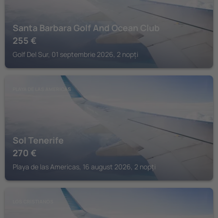
Santa Barbara Golf And Ocean Club
255
€
Golf Del Sur, 01 septembrie 2026, 2 nopți
PLAYA DE LAS AMERICAS
Sol Tenerife
270
€
Playa de las Americas, 16 august 2026, 2 nopți
LOS CRISTIANOS