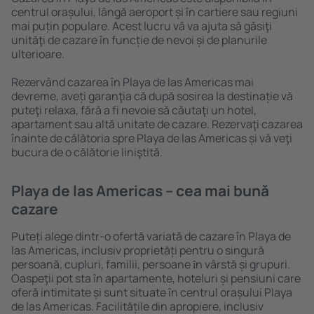
centrul orașului, lângă aeroport și în cartiere sau regiuni
mai puțin populare. Acest lucru vă va ajuta să găsiţi
unităţi de cazare în funcție de nevoi și de planurile
ulterioare.
Rezervând cazarea în Playa de las Americas mai
devreme, aveți garanţia că după sosirea la destinație vă
puteţi relaxa, fără a fi nevoie să căutaţi un hotel,
apartament sau altă unitate de cazare. Rezervaţi cazarea
înainte de călătoria spre Playa de las Americas și vă veţi
bucura de o călătorie liniştită.
Playa de las Americas – cea mai bună
cazare
Puteți alege dintr-o ofertă variată de cazare în Playa de
las Americas, inclusiv proprietăți pentru o singură
persoană, cupluri, familii, persoane ȋn vârstă și grupuri.
Oaspeţii pot sta în apartamente, hoteluri și pensiuni care
oferă intimitate și sunt situate în centrul orașului Playa
de las Americas. Facilitățile din apropiere, inclusiv