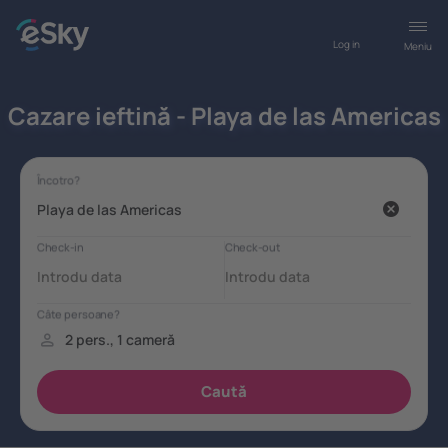
Log in
Meniu
Cazare ieftină - Playa de las Americas