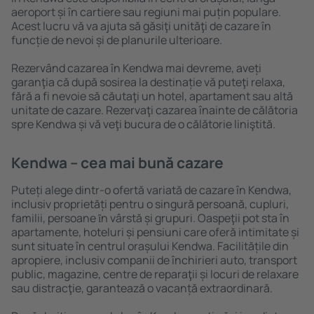
aeroport și în cartiere sau regiuni mai puțin populare.
Acest lucru vă va ajuta să găsiţi unităţi de cazare în
funcție de nevoi și de planurile ulterioare.
Rezervând cazarea în Kendwa mai devreme, aveți
garanţia că după sosirea la destinație vă puteţi relaxa,
fără a fi nevoie să căutaţi un hotel, apartament sau altă
unitate de cazare. Rezervaţi cazarea înainte de călătoria
spre Kendwa și vă veţi bucura de o călătorie liniştită.
Kendwa – cea mai bună cazare
Puteți alege dintr-o ofertă variată de cazare în Kendwa,
inclusiv proprietăți pentru o singură persoană, cupluri,
familii, persoane ȋn vârstă și grupuri. Oaspeţii pot sta în
apartamente, hoteluri și pensiuni care oferă intimitate și
sunt situate în centrul orașului Kendwa. Facilitățile din
apropiere, inclusiv companii de închirieri auto, transport
public, magazine, centre de reparaţii și locuri de relaxare
sau distracţie, garantează o vacanță extraordinară.