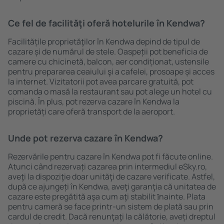
Ce fel de facilităţi oferă hotelurile în Kendwa?
Facilitățile proprietăţilor în Kendwa depind de tipul de
cazare și de numărul de stele. Oaspeții pot beneficia de
camere cu chicinetă, balcon, aer condiționat, ustensile
pentru prepararea ceaiului şi a cafelei, prosoape și acces
la internet. Vizitatorii pot avea parcare gratuită, pot
comanda o masă la restaurant sau pot alege un hotel cu
piscină. În plus, pot rezerva cazare în Kendwa la
proprietăți care oferă transport de la aeroport.
Unde pot rezerva cazare în Kendwa?
Rezervările pentru cazare în Kendwa pot fi făcute online.
Atunci când rezervați cazarea prin intermediul eSky.ro,
aveţi la dispoziţie doar unităţi de cazare verificate. Astfel,
după ce ajungeți în Kendwa, aveţi garanţia că unitatea de
cazare este pregătită aşa cum aţi stabilit ȋnainte. Plata
pentru cameră se face printr-un sistem de plată sau prin
cardul de credit. Dacă renunţaţi la călătorie, aveți dreptul