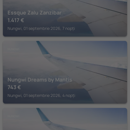
Essque Zalu Zanzibar
1.417
€
Nungwi, 01 septembrie 2026, 7 nopți
NUNGWI
Nungwi Dreams by Mantis
743
€
Nungwi, 01 septembrie 2026, 4 nopți
NUNGWI