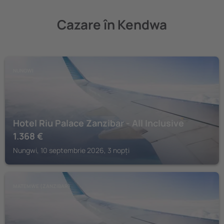
Cazare în Kendwa
NUNGWI
Hotel Riu Palace Zanzibar - All Inclusive
1.368
€
Nungwi, 10 septembrie 2026, 3 nopți
MATEMWE (ZANZIBAR)