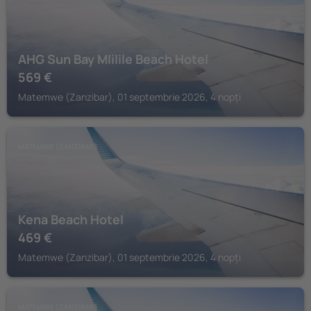
AHG Sun Bay Mlilile Beach Hotel
569
€
Matemwe (Zanzibar), 01 septembrie 2026, 4 nopți
MATEMWE (ZANZIBAR)
Kena Beach Hotel
469
€
Matemwe (Zanzibar), 01 septembrie 2026, 4 nopți
MATEMWE (ZANZIBAR)