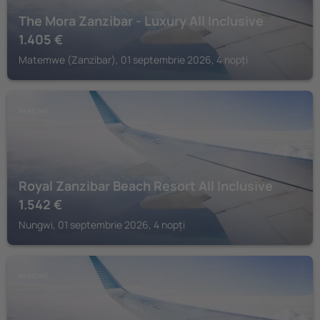
The Mora Zanzibar - Luxury All Inclusive
1.405
€
Matemwe (Zanzibar), 01 septembrie 2026, 4 nopți
NUNGWI
Royal Zanzibar Beach Resort All Inclusive
1.542
€
Nungwi, 01 septembrie 2026, 4 nopți
NUNGWI