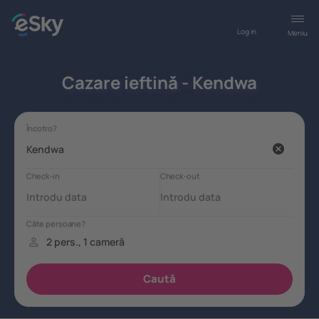
Log in
Meniu
Cazare ieftină - Kendwa