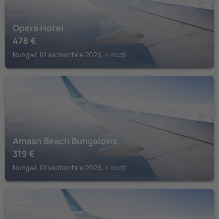
Opera Hotel
478
€
Nungwi, 01 septembrie 2026, 4 nopți
NUNGWI
Amaan Beach Bungalows
319
€
Nungwi, 01 septembrie 2026, 4 nopți
NUNGWI