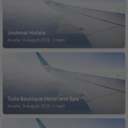
Joshmal Hotels
Arusha, 14 august 2026, 2 nopți
ARUSHA
Tulia Boutique Hotel and Spa
Arusha, 14 august 2026, 2 nopți
ARUSHA