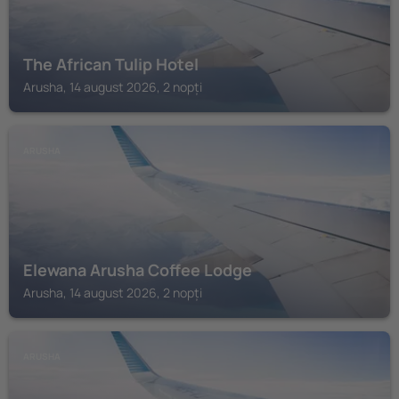
The African Tulip Hotel
Arusha, 14 august 2026, 2 nopți
ARUSHA
Elewana Arusha Coffee Lodge
Arusha, 14 august 2026, 2 nopți
ARUSHA