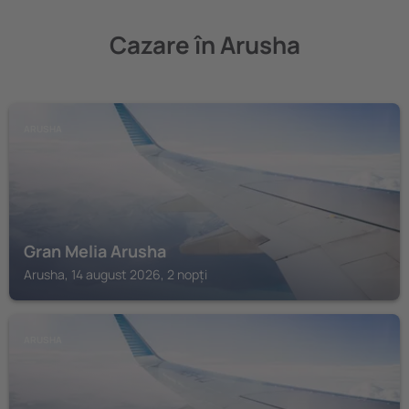
Cazare în Arusha
ARUSHA
Gran Melia Arusha
Arusha, 14 august 2026, 2 nopți
ARUSHA