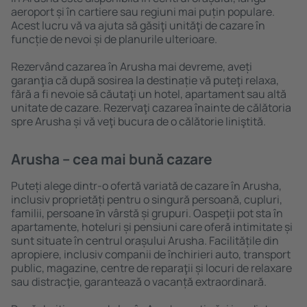
aeroport și în cartiere sau regiuni mai puțin populare.
Acest lucru vă va ajuta să găsiţi unităţi de cazare în
funcție de nevoi și de planurile ulterioare.
Rezervând cazarea în Arusha mai devreme, aveți
garanţia că după sosirea la destinație vă puteţi relaxa,
fără a fi nevoie să căutaţi un hotel, apartament sau altă
unitate de cazare. Rezervaţi cazarea înainte de călătoria
spre Arusha și vă veţi bucura de o călătorie liniştită.
Arusha – cea mai bună cazare
Puteți alege dintr-o ofertă variată de cazare în Arusha,
inclusiv proprietăți pentru o singură persoană, cupluri,
familii, persoane ȋn vârstă și grupuri. Oaspeţii pot sta în
apartamente, hoteluri și pensiuni care oferă intimitate și
sunt situate în centrul orașului Arusha. Facilitățile din
apropiere, inclusiv companii de închirieri auto, transport
public, magazine, centre de reparaţii și locuri de relaxare
sau distracţie, garantează o vacanță extraordinară.