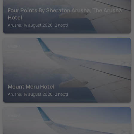
Four Points By Sheraton Arusha, The Arusha
Hotel
Arusha, 14 august 2026, 2 nopți
ARUSHA
Mount Meru Hotel
Arusha, 14 august 2026, 2 nopți
ARUSHA