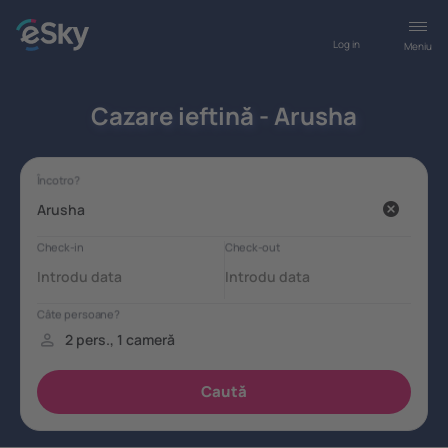
Log in
Meniu
Cazare ieftină - Arusha