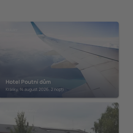
KRÁLÍKY
Hotel Poutní dům
Králíky, 14 august 2026, 2 nopți
RUDA NAD MORAVOU