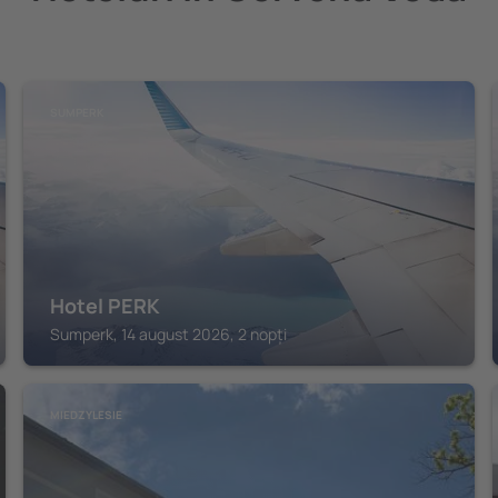
SUMPERK
Hotel PERK
Sumperk, 14 august 2026, 2 nopți
MIEDZYLESIE