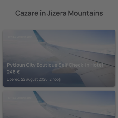
Cazare în Jizera Mountains
JIZERA MOUNTAINS
Pytloun City Boutique Self Check-in Hotel
246
€
Liberec, 22 august 2026, 2 nopți
JIZERA MOUNTAINS