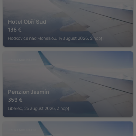
Hotel Obří Sud
136
€
Hodkovice nad Mohelkou, 14 august 2026, 2 nopți
JIZERA MOUNTAINS
Penzion Jasmín
359
€
Liberec, 25 august 2026, 3 nopți
JIZERA MOUNTAINS