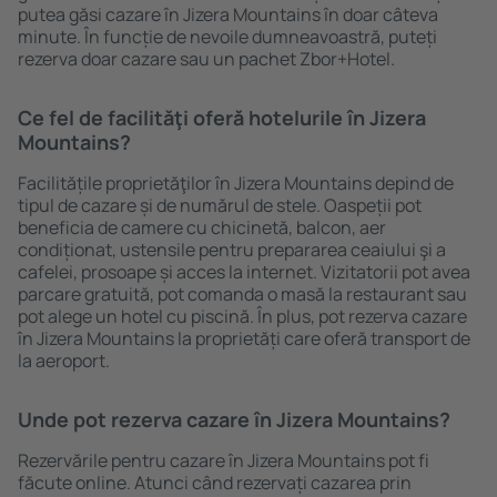
putea găsi cazare în Jizera Mountains în doar câteva
minute. În funcție de nevoile dumneavoastră, puteți
rezerva doar cazare sau un pachet Zbor+Hotel.
Ce fel de facilităţi oferă hotelurile în Jizera
Mountains?
Facilitățile proprietăţilor în Jizera Mountains depind de
tipul de cazare și de numărul de stele. Oaspeții pot
beneficia de camere cu chicinetă, balcon, aer
condiționat, ustensile pentru prepararea ceaiului şi a
cafelei, prosoape și acces la internet. Vizitatorii pot avea
parcare gratuită, pot comanda o masă la restaurant sau
pot alege un hotel cu piscină. În plus, pot rezerva cazare
în Jizera Mountains la proprietăți care oferă transport de
la aeroport.
Unde pot rezerva cazare în Jizera Mountains?
Rezervările pentru cazare în Jizera Mountains pot fi
făcute online. Atunci când rezervați cazarea prin