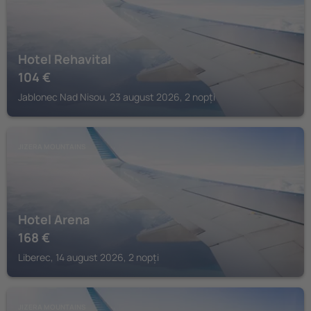
Hotel Rehavital
104
€
Jablonec Nad Nisou, 23 august 2026, 2 nopți
JIZERA MOUNTAINS
Hotel Arena
168
€
Liberec, 14 august 2026, 2 nopți
JIZERA MOUNTAINS