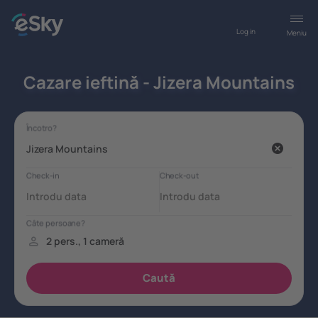
Log in
Meniu
Cazare ieftină - Jizera Mountains