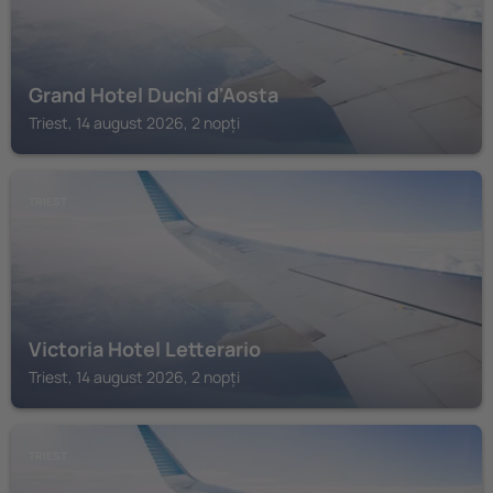
Grand Hotel Duchi d'Aosta
Triest, 14 august 2026, 2 nopți
TRIEST
Victoria Hotel Letterario
Triest, 14 august 2026, 2 nopți
TRIEST