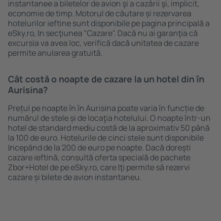
instantanee a biletelor de avion şi a cazării şi, implicit,
economie de timp. Motorul de căutare și rezervarea
hotelurilor ieftine sunt disponibile pe pagina principală a
eSky.ro, ȋn secţiunea "Cazare". Dacă nu ai garanţia că
excursia va avea loc, verifică dacă unitatea de cazare
permite anularea gratuită.
Cât costă o noapte de cazare la un hotel din în
Aurisina?
Prețul pe noapte în în Aurisina poate varia în funcție de
numărul de stele și de locaţia hotelului. O noapte într-un
hotel de standard mediu costă de la aproximativ 50 până
la 100 de euro. Hotelurile de cinci stele sunt disponibile
ȋncepând de la 200 de euro pe noapte. Dacă doreşti
cazare ieftină, consultă oferta specială de pachete
Zbor+Hotel de pe eSky.ro, care ȋţi permite să rezervi
cazare și bilete de avion instantaneu.