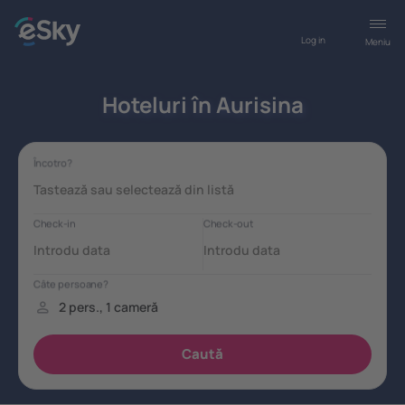
Log in
Meniu
Hoteluri în Aurisina