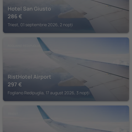
Hotel San Giusto
286
€
Triest, 01 septembrie 2026, 2 nopți
FOGLIANO REDIPUGLIA
RistHotel Airport
297
€
Fogliano Redipuglia, 17 august 2026, 3 nopți
TRIEST