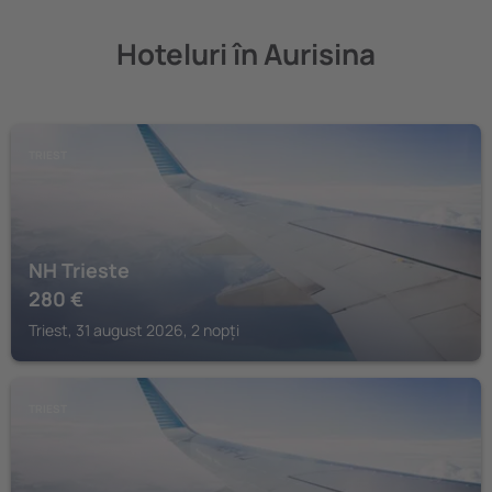
Hoteluri în Aurisina
TRIEST
NH Trieste
280
€
Triest, 31 august 2026, 2 nopți
TRIEST