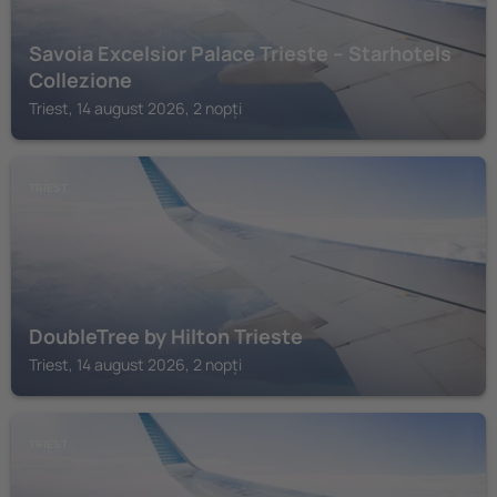
Savoia Excelsior Palace Trieste – Starhotels
Collezione
Triest, 14 august 2026, 2 nopți
TRIEST
DoubleTree by Hilton Trieste
Triest, 14 august 2026, 2 nopți
TRIEST