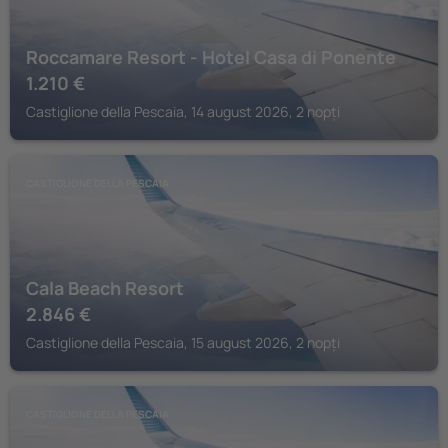
Roccamare Resort - Hotel Casa di Ponente
1.210
€
Castiglione della Pescaia, 14 august 2026, 2 nopți
CASTIGLIONE DELLA PESCAIA
Cala Beach Resort
2.846
€
Castiglione della Pescaia, 15 august 2026, 2 nopți
CASTIGLIONE DELLA PESCAIA