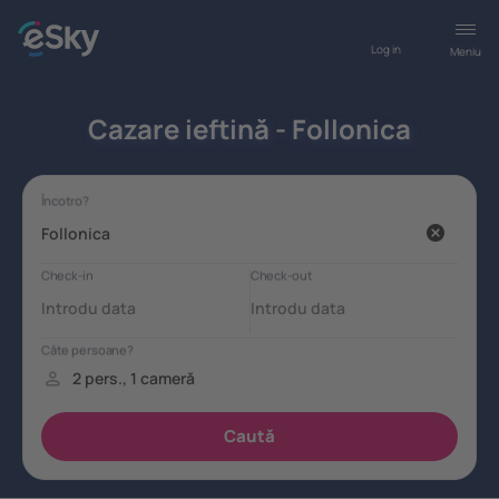
Log in
Meniu
Cazare ieftină - Follonica