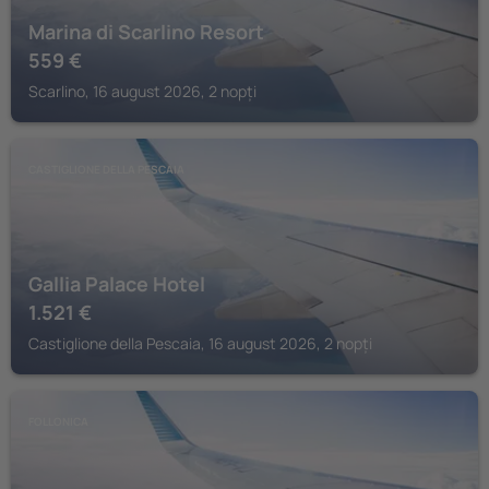
Marina di Scarlino Resort
559
€
Scarlino, 16 august 2026, 2 nopți
CASTIGLIONE DELLA PESCAIA
Gallia Palace Hotel
1.521
€
Castiglione della Pescaia, 16 august 2026, 2 nopți
FOLLONICA