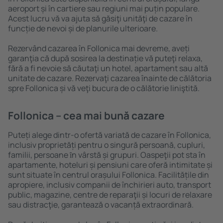
aeroport și în cartiere sau regiuni mai puțin populare.
Acest lucru vă va ajuta să găsiţi unităţi de cazare în
funcție de nevoi și de planurile ulterioare.
Rezervând cazarea în Follonica mai devreme, aveți
garanţia că după sosirea la destinație vă puteţi relaxa,
fără a fi nevoie să căutaţi un hotel, apartament sau altă
unitate de cazare. Rezervaţi cazarea înainte de călătoria
spre Follonica și vă veţi bucura de o călătorie liniştită.
Follonica – cea mai bună cazare
Puteți alege dintr-o ofertă variată de cazare în Follonica,
inclusiv proprietăți pentru o singură persoană, cupluri,
familii, persoane ȋn vârstă și grupuri. Oaspeţii pot sta în
apartamente, hoteluri și pensiuni care oferă intimitate și
sunt situate în centrul orașului Follonica. Facilitățile din
apropiere, inclusiv companii de închirieri auto, transport
public, magazine, centre de reparaţii și locuri de relaxare
sau distracţie, garantează o vacanță extraordinară.