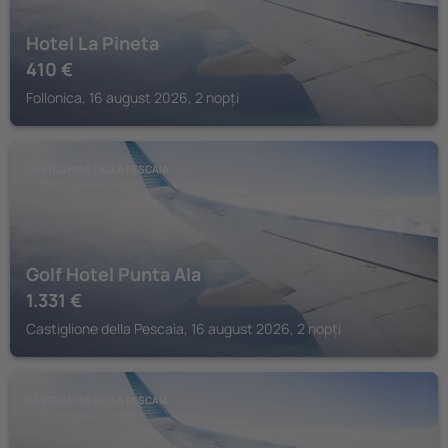
Hotel La Pineta
410
€
Follonica, 16 august 2026, 2 nopți
CASTIGLIONE DELLA PESCAIA
Golf Hotel Punta Ala
1.331
€
Castiglione della Pescaia, 16 august 2026, 2 nopți
CASTIGLIONE DELLA PESCAIA