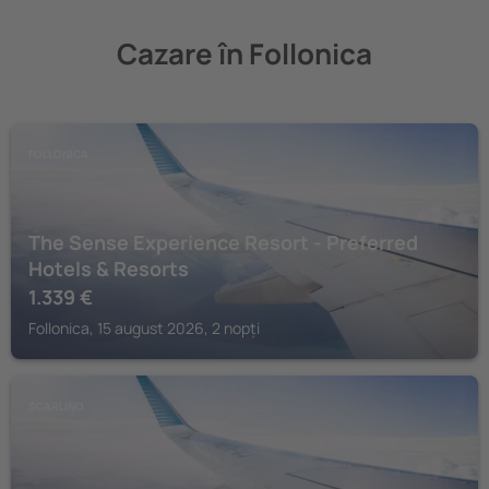
Cazare în Follonica
FOLLONICA
The Sense Experience Resort - Preferred
Hotels & Resorts
1.339
€
Follonica, 15 august 2026, 2 nopți
SCARLINO