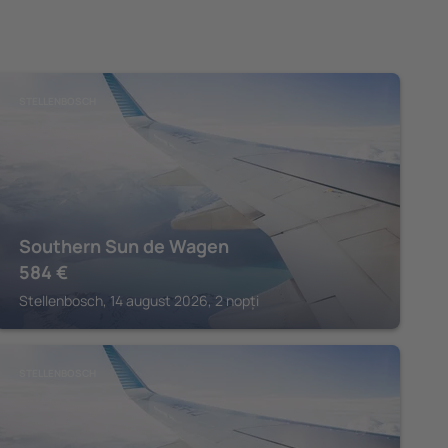
STELLENBOSCH
Southern Sun de Wagen
584
€
Stellenbosch, 14 august 2026, 2 nopți
STELLENBOSCH