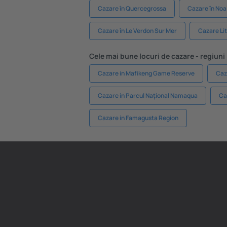
Cazare în Quercegrossa
Cazare în Noa
Cazare în Le Verdon Sur Mer
Cazare Li
Cele mai bune locuri de cazare - regiuni
Cazare in Mafikeng Game Reserve
Caz
Cazare in Parcul Național Namaqua
Ca
Cazare in Famagusta Region