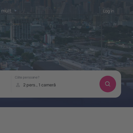
 mult
Log in