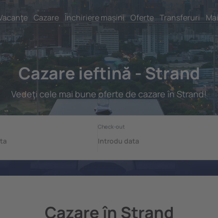
Vacanţe
Cazare
Închiriere mașini
Oferte
Transferuri
Mai
Cazare ieftină - Strand
Vedeţi cele mai bune oferte de cazare în Strand!
Cazare în Strand