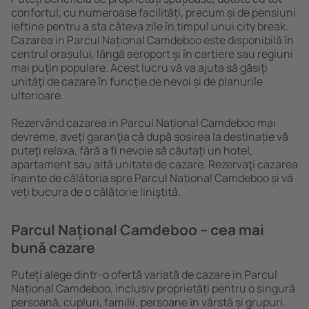
confortul, cu numeroase facilități, precum și de pensiuni
ieftine pentru a sta câteva zile în timpul unui city break.
Cazarea in Parcul Național Camdeboo este disponibilă în
centrul orașului, lângă aeroport și în cartiere sau regiuni
mai puțin populare. Acest lucru vă va ajuta să găsiţi
unităţi de cazare în funcție de nevoi și de planurile
ulterioare.
Rezervând cazarea in Parcul Național Camdeboo mai
devreme, aveți garanţia că după sosirea la destinație vă
puteţi relaxa, fără a fi nevoie să căutaţi un hotel,
apartament sau altă unitate de cazare. Rezervaţi cazarea
înainte de călătoria spre Parcul Național Camdeboo și vă
veţi bucura de o călătorie liniştită.
Parcul Național Camdeboo – cea mai
bună cazare
Puteți alege dintr-o ofertă variată de cazare in Parcul
Național Camdeboo, inclusiv proprietăți pentru o singură
persoană, cupluri, familii, persoane ȋn vârstă și grupuri.