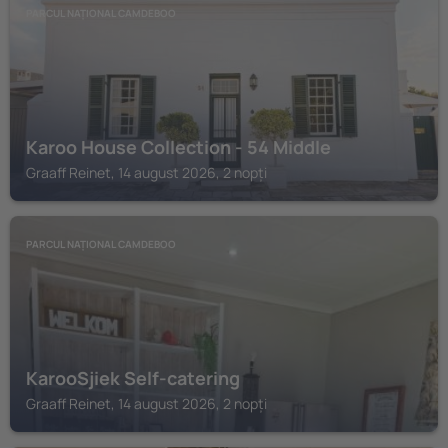
PARCUL NAȚIONAL CAMDEBOO
Karoo House Collection - 54 Middle
Graaff Reinet, 14 august 2026, 2 nopți
PARCUL NAȚIONAL CAMDEBOO
KarooSjiek Self-catering
Graaff Reinet, 14 august 2026, 2 nopți