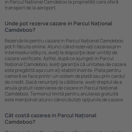
in Parcul Național Camdeboo la proprietăți care oferă
transport de la aeroport.
Unde pot rezerva cazare in Parcul Național
Camdeboo?
Rezervările pentru cazare in Parcul Național Camdeboo
pot fi făcute online. Atunci când rezervați cazarea prin
intermediul eSky.ro, aveţi la dispoziţie doar unităţi de
cazare verificate. Astfel, după ce ajungeți in Parcul
Național Camdeboo, aveţi garanţia că unitatea de cazare
este pregătită aşa cum aţi stabilit ȋnainte. Plata pentru
cameră se face printr-un sistem de plată sau prin cardul
de credit. Dacă renunţaţi la călătorie, aveți dreptul de a
anula gratuit rezervarea de cazare in Parcul Național
Camdeboo. Termenul limită pentru anularea gratuită
este menţionat atunci când căutați opţiunile de cazare.
Cât costă cazarea in Parcul Național
Camdeboo?