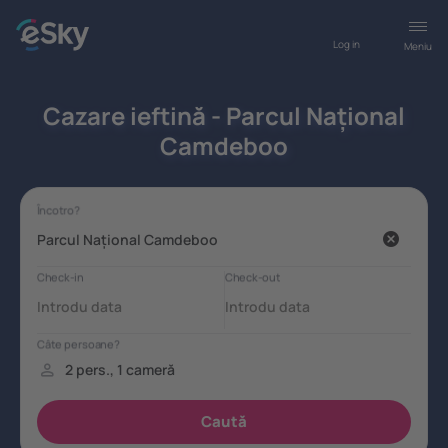
Log in
Meniu
Cazare ieftină - Parcul Național
Camdeboo