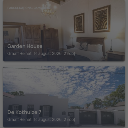
PARCUL NAȚIONAL CAMDEBOO
Garden House
Graaff Reinet, 14 august 2026, 2 nopți
PARCUL NAȚIONAL CAMDEBOO
De Kothuize 7
Graaff Reinet, 14 august 2026, 2 nopți