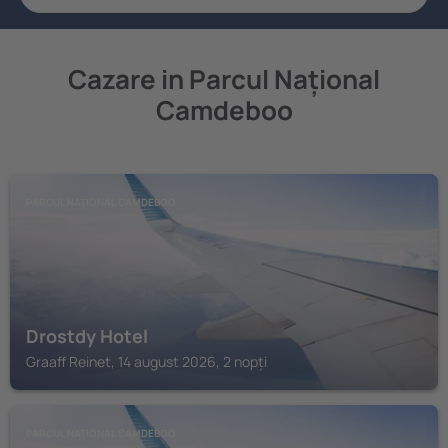
Cazare in Parcul Național
Camdeboo
PARCUL NAȚIONAL CAMDEBOO
Drostdy Hotel
Graaff Reinet, 14 august 2026, 2 nopți
PARCUL NAȚIONAL CAMDEBOO