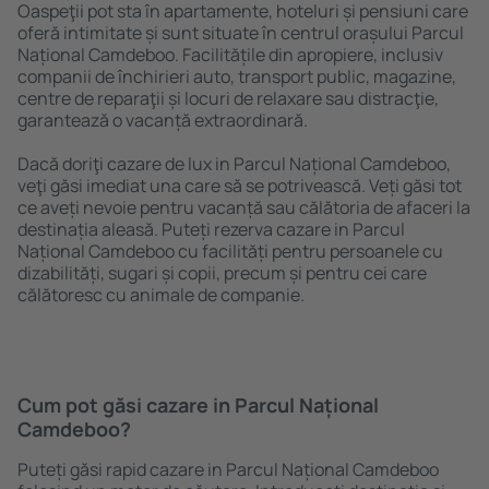
Oaspeţii pot sta în apartamente, hoteluri și pensiuni care
oferă intimitate și sunt situate în centrul orașului Parcul
Național Camdeboo. Facilitățile din apropiere, inclusiv
companii de închirieri auto, transport public, magazine,
centre de reparaţii și locuri de relaxare sau distracţie,
garantează o vacanță extraordinară.
Dacă doriţi cazare de lux in Parcul Național Camdeboo,
veţi găsi imediat una care să se potrivească. Veți găsi tot
ce aveți nevoie pentru vacanță sau călătoria de afaceri la
destinația aleasă. Puteți rezerva cazare in Parcul
Național Camdeboo cu facilități pentru persoanele cu
dizabilități, sugari și copii, precum și pentru cei care
călătoresc cu animale de companie.
Cum pot găsi cazare in Parcul Național
Camdeboo?
Puteți găsi rapid cazare in Parcul Național Camdeboo