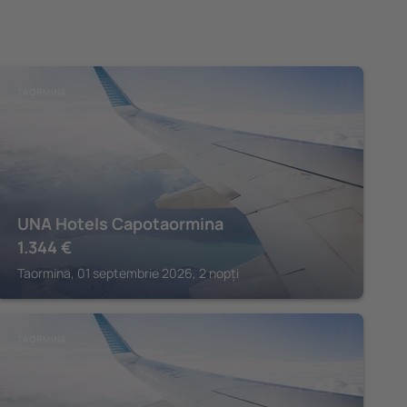
TAORMINA
UNA Hotels Capotaormina
1.344
€
Taormina, 01 septembrie 2026, 2 nopți
TAORMINA