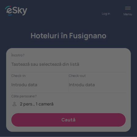
Log in
Meniu
Hoteluri în Fusignano