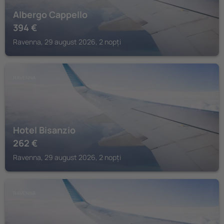
Albergo Cappello
394
€
Ravenna, 29 august 2026, 2 nopți
RAVENNA
Hotel Bisanzio
262
€
Ravenna, 29 august 2026, 2 nopți
RAVENNA