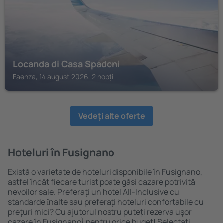
Locanda di Casa Spadoni
Faenza, 14 august 2026, 2 nopți
Vedeţi alte oferte
Hoteluri în Fusignano
Există o varietate de hoteluri disponibile în Fusignano,
astfel încât fiecare turist poate găsi cazare potrivită
nevoilor sale. Preferați un hotel All-Inclusive cu
standarde ȋnalte sau preferați hoteluri confortabile cu
preţuri mici? Cu ajutorul nostru puteți rezerva uşor
cazare în Fusignano} pentru orice buget! Selectați