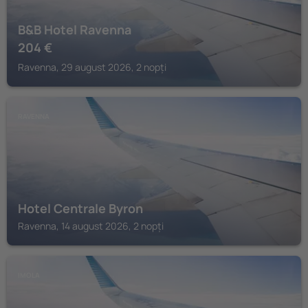
B&B Hotel Ravenna
204
€
Ravenna, 29 august 2026, 2 nopți
RAVENNA
Hotel Centrale Byron
Ravenna, 14 august 2026, 2 nopți
IMOLA