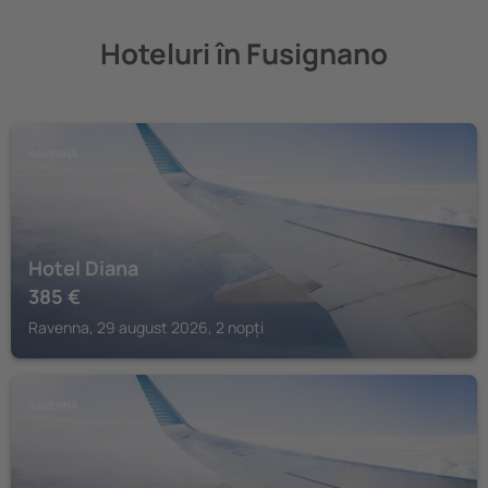
Hoteluri în Fusignano
RAVENNA
Hotel Diana
385
€
Ravenna, 29 august 2026, 2 nopți
RAVENNA