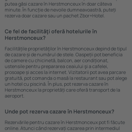
putea găsi cazare în Herstmonceux în doar câteva
minute. În funcție de nevoile dumneavoastră, puteți
rezerva doar cazare sau un pachet Zbor+Hotel.
Ce fel de facilităţi oferă hotelurile în
Herstmonceux?
Facilitățile proprietăţilor în Herstmonceux depind de tipul
de cazare și de numărul de stele. Oaspeții pot beneficia
de camere cu chicinetă, balcon, aer condiționat,
ustensile pentru prepararea ceaiului şi a cafelei,
prosoape și acces la internet. Vizitatorii pot avea parcare
gratuită, pot comanda o masă la restaurant sau pot alege
un hotel cu piscină. În plus, pot rezerva cazare în
Herstmonceux la proprietăți care oferă transport de la
aeroport.
Unde pot rezerva cazare în Herstmonceux?
Rezervările pentru cazare în Herstmonceux pot fi făcute
online. Atunci când rezervați cazarea prin intermediul