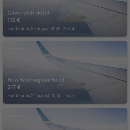
Cavendish Hotel
115
€
Eastbourne, 26 august 2026, 2 nopți
EASTBOURNE
New Wilmington Hotel
217
€
Eastbourne, 24 august 2026, 2 nopți
EASTBOURNE