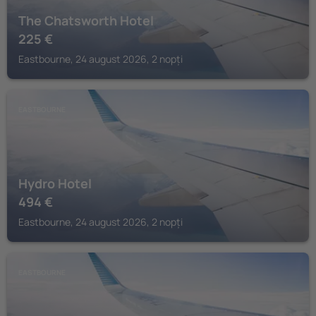
The Chatsworth Hotel
225
€
Eastbourne, 24 august 2026, 2 nopți
EASTBOURNE
Hydro Hotel
494
€
Eastbourne, 24 august 2026, 2 nopți
EASTBOURNE