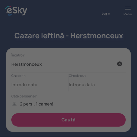
Log in
Meniu
Cazare ieftină - Herstmonceux