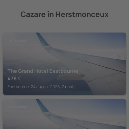
Cazare în Herstmonceux
EASTBOURNE
The Grand Hotel Eastbourne
478
€
Eastbourne, 24 august 2026, 2 nopți
EASTBOURNE