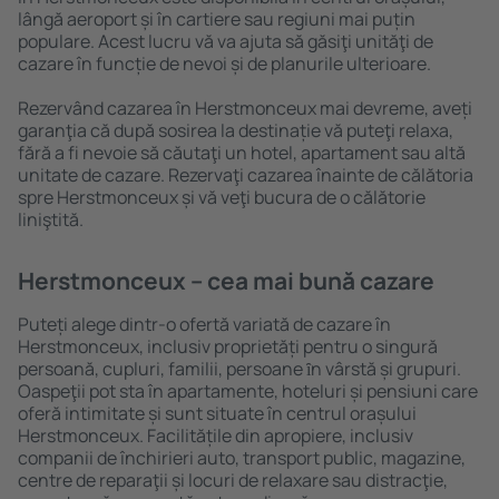
lângă aeroport și în cartiere sau regiuni mai puțin
populare. Acest lucru vă va ajuta să găsiţi unităţi de
cazare în funcție de nevoi și de planurile ulterioare.
Rezervând cazarea în Herstmonceux mai devreme, aveți
garanţia că după sosirea la destinație vă puteţi relaxa,
fără a fi nevoie să căutaţi un hotel, apartament sau altă
unitate de cazare. Rezervaţi cazarea înainte de călătoria
spre Herstmonceux și vă veţi bucura de o călătorie
liniştită.
Herstmonceux – cea mai bună cazare
Puteți alege dintr-o ofertă variată de cazare în
Herstmonceux, inclusiv proprietăți pentru o singură
persoană, cupluri, familii, persoane ȋn vârstă și grupuri.
Oaspeţii pot sta în apartamente, hoteluri și pensiuni care
oferă intimitate și sunt situate în centrul orașului
Herstmonceux. Facilitățile din apropiere, inclusiv
companii de închirieri auto, transport public, magazine,
centre de reparaţii și locuri de relaxare sau distracţie,