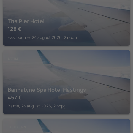
The Pier Hotel
128
€
Eastbourne, 24 august 2026, 2 nopți
BATTLE
Bannatyne Spa Hotel Hastings
457
€
Battle, 24 august 2026, 2 nopți
EASTBOURNE