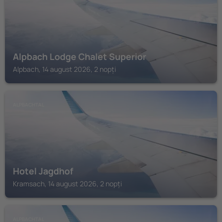
Alpbach Lodge Chalet Superior
Alpbach, 14 august 2026, 2 nopți
ALPBACHTAL
Hotel Jagdhof
Kramsach, 14 august 2026, 2 nopți
ALPBACHTAL