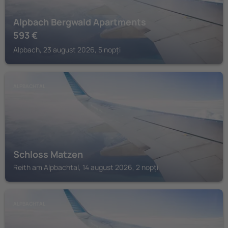
Alpbach Bergwald Apartments
593
€
Alpbach, 23 august 2026, 5 nopți
ALPBACHTAL
Schloss Matzen
Reith am Alpbachtal, 14 august 2026, 2 nopți
ALPBACHTAL