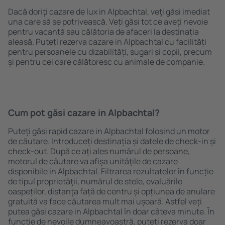
Dacă doriţi cazare de lux in Alpbachtal, veţi găsi imediat
una care să se potrivească. Veți găsi tot ce aveți nevoie
pentru vacanță sau călătoria de afaceri la destinația
aleasă. Puteți rezerva cazare in Alpbachtal cu facilități
pentru persoanele cu dizabilități, sugari și copii, precum
și pentru cei care călătoresc cu animale de companie.
Cum pot găsi cazare in Alpbachtal?
Puteți găsi rapid cazare in Alpbachtal folosind un motor
de căutare. Introduceți destinația și datele de check-in și
check-out. După ce ați ales numărul de persoane,
motorul de căutare va afișa unităţile de cazare
disponibile in Alpbachtal. Filtrarea rezultatelor în funcție
de tipul proprietăţii, numărul de stele, evaluările
oaspeților, distanța față de centru și opțiunea de anulare
gratuită va face căutarea mult mai ușoară. Astfel veți
putea găsi cazare in Alpbachtal în doar câteva minute. În
funcție de nevoile dumneavoastră, puteți rezerva doar