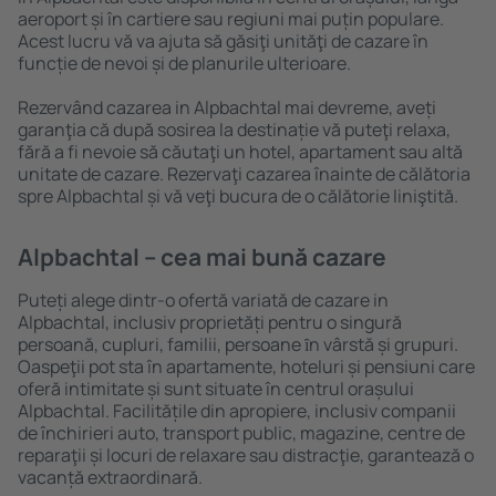
aeroport și în cartiere sau regiuni mai puțin populare.
Acest lucru vă va ajuta să găsiţi unităţi de cazare în
funcție de nevoi și de planurile ulterioare.
Rezervând cazarea in Alpbachtal mai devreme, aveți
garanţia că după sosirea la destinație vă puteţi relaxa,
fără a fi nevoie să căutaţi un hotel, apartament sau altă
unitate de cazare. Rezervaţi cazarea înainte de călătoria
spre Alpbachtal și vă veţi bucura de o călătorie liniştită.
Alpbachtal – cea mai bună cazare
Puteți alege dintr-o ofertă variată de cazare in
Alpbachtal, inclusiv proprietăți pentru o singură
persoană, cupluri, familii, persoane ȋn vârstă și grupuri.
Oaspeţii pot sta în apartamente, hoteluri și pensiuni care
oferă intimitate și sunt situate în centrul orașului
Alpbachtal. Facilitățile din apropiere, inclusiv companii
de închirieri auto, transport public, magazine, centre de
reparaţii și locuri de relaxare sau distracţie, garantează o
vacanță extraordinară.