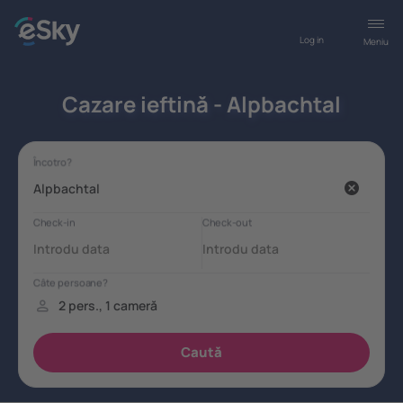
Log in
Meniu
Cazare ieftină - Alpbachtal