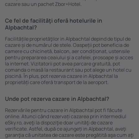
cazare sau un pachet Zbor+Hotel.
Ce fel de facilităţi oferă hotelurile in
Alpbachtal?
Facilitățile proprietăţilor in Alpbachtal depind de tipul de
cazare și de numărul de stele. Oaspeții pot beneficia de
camere cu chicinetă, balcon, aer condiționat, ustensile
pentru prepararea ceaiului şi a cafelei, prosoape și acces
la internet. Vizitatorii pot avea parcare gratuită, pot
comanda o masă la restaurant sau pot alege un hotel cu
piscină. În plus, pot rezerva cazare in Alpbachtal la
proprietăți care oferă transport de la aeroport.
Unde pot rezerva cazare in Alpbachtal?
Rezervările pentru cazare in Alpbachtal pot fi făcute
online. Atunci când rezervați cazarea prin intermediul
eSky.ro, aveţi la dispoziţie doar unităţi de cazare
verificate. Astfel, după ce ajungeți in Alpbachtal, aveţi
garanţia că unitatea de cazare este pregătită aşa cum aţi