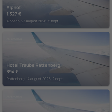
Alphof
1.327
€
Alpbach, 23 august 2026, 5 nopți
ALPBACHTAL
Hotel Traube Rattenberg
394
€
Rattenberg, 14 august 2026, 2 nopți
ALPBACHTAL