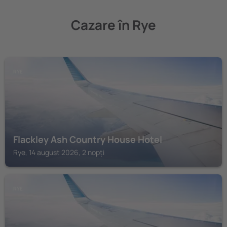
Cazare în Rye
RYE
Flackley Ash Country House Hotel
Rye, 14 august 2026, 2 nopți
RYE