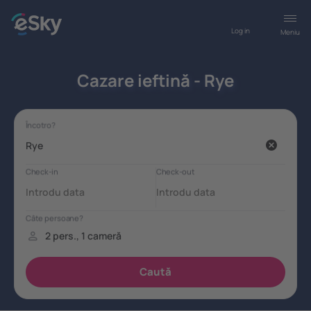
Log in
Meniu
Cazare ieftină - Rye