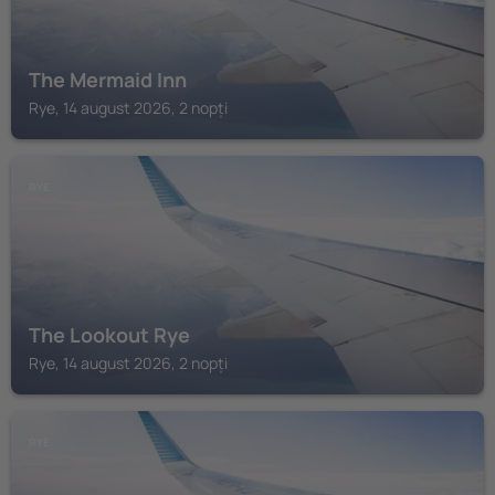
The Mermaid Inn
Rye, 14 august 2026, 2 nopți
RYE
The Lookout Rye
Rye, 14 august 2026, 2 nopți
RYE