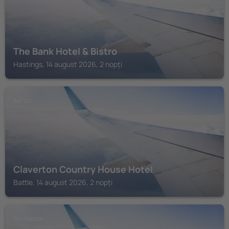
The Bank Hotel & Bistro
Hastings, 14 august 2026, 2 nopți
BATTLE
Claverton Country House Hotel
Battle, 14 august 2026, 2 nopți
TENTERDEN