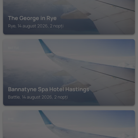
The George in Rye
Rye, 14 august 2026, 2 nopți
BATTLE
Bannatyne Spa Hotel Hastings
Battle, 14 august 2026, 2 nopți
RYE