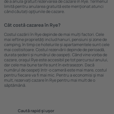
de a anula gratuit rezervarea de cazare în Rye. Termenul
limită pentru anularea gratuită este menţionat atunci
când căutați opţiunile de cazare.
Cât costă cazarea în Rye?
Costul cazării în Rye depinde de mai mulți factori. Cele
mai ieftine proprietăți includ hanuri, pensiuni și zone de
camping, în timp ce hotelurile și apartamentele sunt cele
mai costisitoare. Costul rezervării depinde de perioadă,
durata șederii și numărul de oaspeți. Când vine vorba de
cazare, oraşul Rye este accesibil pe tot parcursul anului,
dar cele mai bune tarife sunt în extrasezon. Dacă
numărul de oaspeţi ȋntr-o cameră este mai mare, costul
pentru fiecare va fi mai mic. Pentru a economisi şi mai
mult, rezervați cazare în Rye pentru mai mult de o
săptămână.
Caută rapid şi uşor