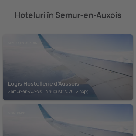
Hoteluri în Semur-en-Auxois
SEMUR-EN-AUXOIS
Logis Hostellerie d’Aussois
Semur-en-Auxois, 14 august 2026, 2 nopți
MONTBARD