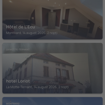
Hôtel de L'Ecu
Montbard, 14 august 2026, 2 nopți
LA MOTTE-TERNANT
hotel Loriot
La Motte-Ternant, 14 august 2026, 2 nopți
MONTBARD