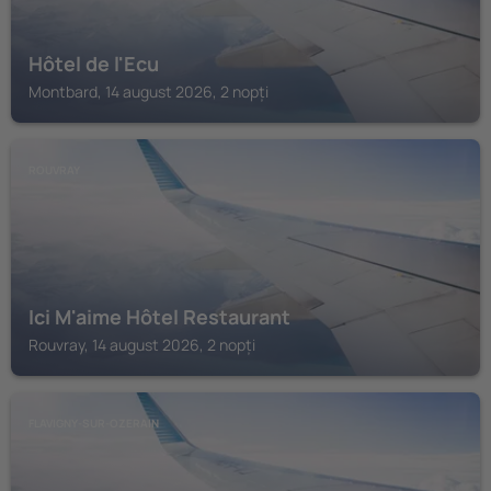
Hôtel de l'Ecu
Montbard, 14 august 2026, 2 nopți
ROUVRAY
Ici M'aime Hôtel Restaurant
Rouvray, 14 august 2026, 2 nopți
FLAVIGNY-SUR-OZERAIN