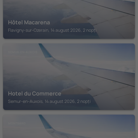
Hôtel Macarena
Flavigny-sur-Ozerain, 14 august 2026, 2 nopți
SEMUR-EN-AUXOIS
Hotel du Commerce
Semur-en-Auxois, 14 august 2026, 2 nopți
MONTBARD