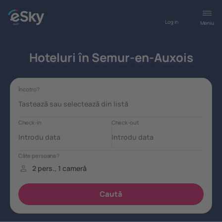
Log in
Meniu
Hoteluri în Semur-en-Auxois