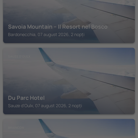
Savoia Mountain – Il Resort nel Bosco
Bardonecchia, 07 august 2026, 2 nopți
SAUZE D'OULX
Du Parc Hotel
Sauze d'Oulx, 07 august 2026, 2 nopți
BRIANCON