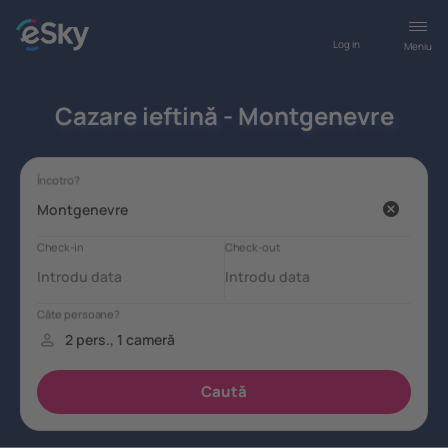
Log in
Meniu
Cazare ieftină - Montgenevre