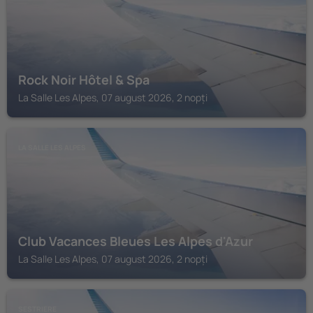
Rock Noir Hôtel & Spa
La Salle Les Alpes, 07 august 2026, 2 nopți
LA SALLE LES ALPES
Club Vacances Bleues Les Alpes d'Azur
La Salle Les Alpes, 07 august 2026, 2 nopți
SESTRIERE