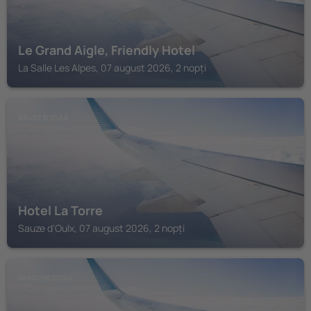
Le Grand Aigle, Friendly Hotel
La Salle Les Alpes, 07 august 2026, 2 nopți
SAUZE D'OULX
Hotel La Torre
Sauze d'Oulx, 07 august 2026, 2 nopți
BARDONECCHIA