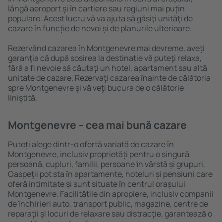
lângă aeroport și în cartiere sau regiuni mai puțin
populare. Acest lucru vă va ajuta să găsiţi unităţi de
cazare în funcție de nevoi și de planurile ulterioare.
Rezervând cazarea în Montgenevre mai devreme, aveți
garanţia că după sosirea la destinație vă puteţi relaxa,
fără a fi nevoie să căutaţi un hotel, apartament sau altă
unitate de cazare. Rezervaţi cazarea înainte de călătoria
spre Montgenevre și vă veţi bucura de o călătorie
liniştită.
Montgenevre – cea mai bună cazare
Puteți alege dintr-o ofertă variată de cazare în
Montgenevre, inclusiv proprietăți pentru o singură
persoană, cupluri, familii, persoane ȋn vârstă și grupuri.
Oaspeţii pot sta în apartamente, hoteluri și pensiuni care
oferă intimitate și sunt situate în centrul orașului
Montgenevre. Facilitățile din apropiere, inclusiv companii
de închirieri auto, transport public, magazine, centre de
reparaţii și locuri de relaxare sau distracţie, garantează o