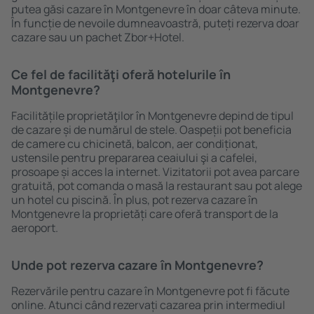
putea găsi cazare în Montgenevre în doar câteva minute.
În funcție de nevoile dumneavoastră, puteți rezerva doar
cazare sau un pachet Zbor+Hotel.
Ce fel de facilităţi oferă hotelurile în
Montgenevre?
Facilitățile proprietăţilor în Montgenevre depind de tipul
de cazare și de numărul de stele. Oaspeții pot beneficia
de camere cu chicinetă, balcon, aer condiționat,
ustensile pentru prepararea ceaiului şi a cafelei,
prosoape și acces la internet. Vizitatorii pot avea parcare
gratuită, pot comanda o masă la restaurant sau pot alege
un hotel cu piscină. În plus, pot rezerva cazare în
Montgenevre la proprietăți care oferă transport de la
aeroport.
Unde pot rezerva cazare în Montgenevre?
Rezervările pentru cazare în Montgenevre pot fi făcute
online. Atunci când rezervați cazarea prin intermediul