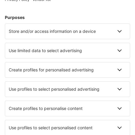
Cazare în Cannes
Cazare în Frejus
Cazare în Le Cap d`Agde
Cazare în Paris
Cazare în Nisa
Cazare în Saintes-Maries-de-la-Mer
Cazare în Chatel
Cazare în Cabourg
Cazare în Colmar
Cazare în Le Havre
Cele mai bune locuri de cazare - orașe
Cazare Chebarkul
Cazare în Marina di Pisa
Cazare în Sant'Antonio Abate
Cazare în Elgeta
Cazare în Berezovo
Cazare Batavia
Cazare Monleras
Cazare în Hämelerwald
Cazare în Veruno