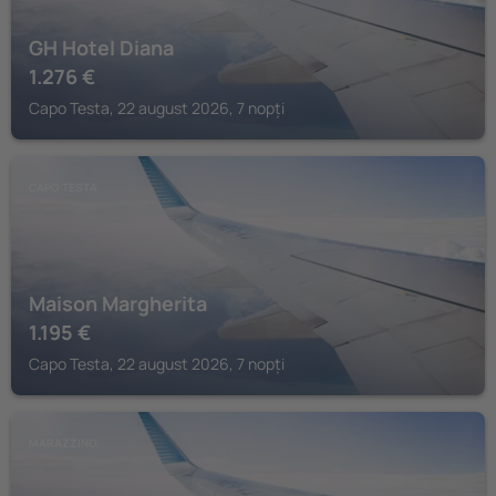
GH Hotel Diana
1.276
€
Capo Testa, 22 august 2026, 7 nopți
CAPO TESTA
Maison Margherita
1.195
€
Capo Testa, 22 august 2026, 7 nopți
MARAZZINO