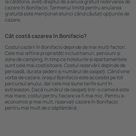
la călătorie, aveți dreptul de a anula gratuit rezervarea de
cazare în Bonifacio. Termenul limită pentru anularea
gratuită este menţionat atunci când căutați opţiunile de
cazare.
Cât costă cazarea în Bonifacio?
Costul cazării în Bonifacio depinde de mai mulți factori.
Cele mai ieftine proprietăți includ hanuri, pensiuni și
zone de camping, în timp ce hotelurile și apartamentele
sunt cele mai costisitoare. Costul rezervării depinde de
perioadă, durata șederii și numărul de oaspeți. Când vine
vorba de cazare, oraşul Bonifacio este accesibil pe tot
parcursul anului, dar cele mai bune tarife sunt în
extrasezon. Dacă numărul de oaspeţi ȋntr-o cameră este
mai mare, costul pentru fiecare va fi mai mic. Pentru a
economisi şi mai mult, rezervați cazare în Bonifacio
pentru mai mult de o săptămână.