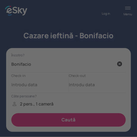
Log in
Meniu
Cazare ieftină - Bonifacio