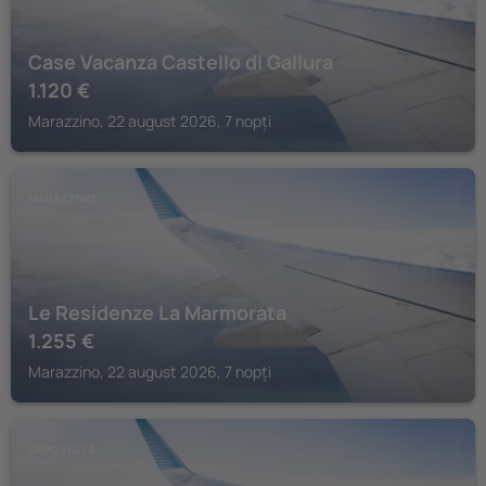
Case Vacanza Castello di Gallura
1.120
€
Marazzino, 22 august 2026, 7 nopți
MARAZZINO
Le Residenze La Marmorata
1.255
€
Marazzino, 22 august 2026, 7 nopți
CAPO TESTA