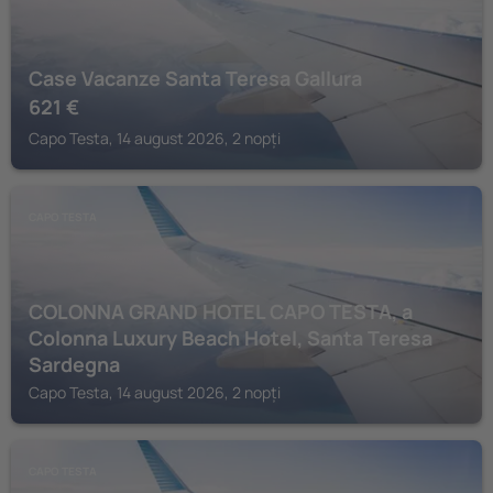
Case Vacanze Santa Teresa Gallura
621
€
Capo Testa, 14 august 2026, 2 nopți
CAPO TESTA
COLONNA GRAND HOTEL CAPO TESTA, a
Colonna Luxury Beach Hotel, Santa Teresa
Sardegna
Capo Testa, 14 august 2026, 2 nopți
CAPO TESTA