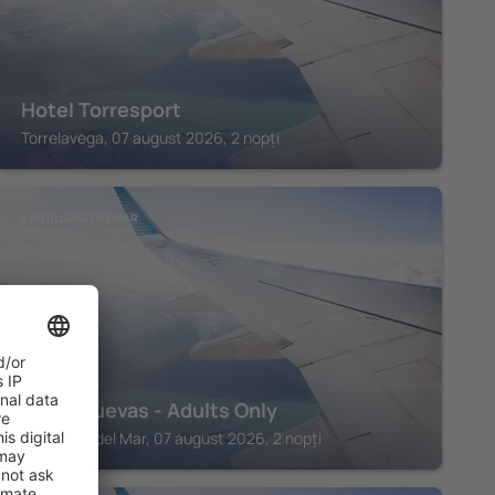
Hotel Torresport
Torrelavega, 07 august 2026, 2 nopți
SANTILLANA DEL MAR
Hotel Cuevas - Adults Only
Santillana del Mar, 07 august 2026, 2 nopți