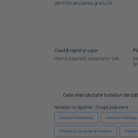
permite anularea gratuită.
Caută rapid şi uşor
Pl
Ofertă adaptată aşteptărilor tale.
Re
gr
Cele mai căutate hoteluri de cătr
Hoteluri în Spania - Orașe populare
Hoteluri în Marbella
Hoteluri în Malaga
Hoteluri în Jerez de la Frontera
Hotelur