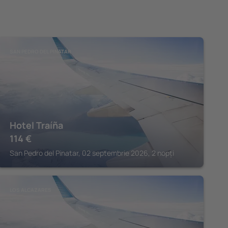
SAN PEDRO DEL PINATAR
Hotel Traíña
114
€
San Pedro del Pinatar, 02 septembrie 2026, 2 nopți
LOS ALCAZARES