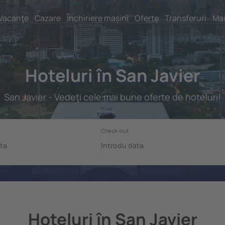
Vacanţe
Cazare
Închiriere mașini
Oferte
Transferuri
Mai
Hoteluri în San Javier
San Javier - Vedeţi cele mai bune oferte de hoteluri!
Hoteluri în San Javier