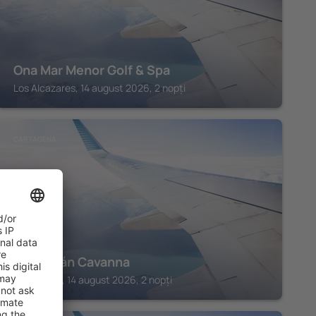
Ona Mar Menor Golf & Spa
Los Alcazares, 14 august 2026, 2 nopți
CARTAGENA
Hotel Izán Cavanna
Cartagena, 14 august 2026, 2 nopți