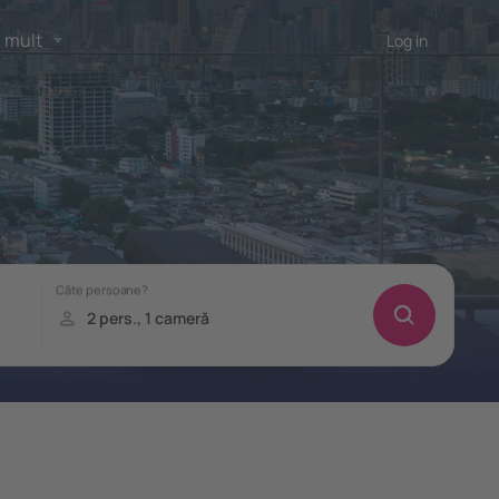
 mult
Log in