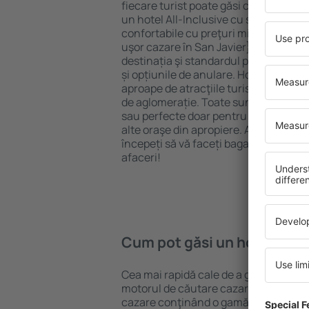
fiecare turist poate găsi cazare potriv
un hotel All-Inclusive cu standarde ȋn
confortabile cu preţuri mici? Cu ajuto
uşor cazare în San Javier} pentru ori
destinația şi standardul pentru hotel,
și opțiunile de anulare. Hotelurile în 
aproape de atracţiile turistice popula
de aglomerație. Toate sunt disponibi
sau perfecte doar pentru o noapte atun
alte oraşe din apropiere. Alegeți hotelu
începeți să vă faceți bagajele pentru 
afaceri!
Cum pot găsi un hotel în S
Cea mai rapidă cale de a găsi un hotel
motorul de căutare cazare eSky. Baza
cazare conţinând o gamă largă de opţi