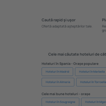
Caută rapid şi uşor
Pl
Ofertă adaptată aşteptărilor tale.
Re
gr
Cele mai căutate hoteluri de cătr
Hoteluri în Spania - Orașe populare
Hoteluri în Madrid
Hoteluri în Marbella
Hoteluri în Almeria
Hoteluri în Torroell
Cele mai bune hoteluri - orașe
Hoteluri în Sougraigne
Hoteluri în Mga