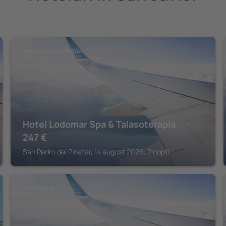
SAN PEDRO DEL PINATAR
Hotel Lodomar Spa & Talasoterapia
247
€
San Pedro del Pinatar, 14 august 2026, 2 nopți
TORREVIEJA