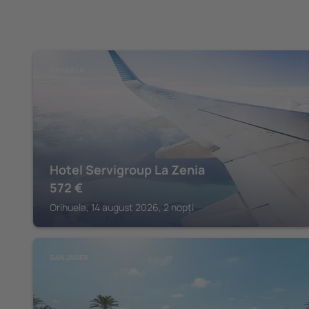
ORIHUELA
Hotel Servigroup La Zenia
572
€
Orihuela, 14 august 2026, 2 nopți
SAN JAVIER