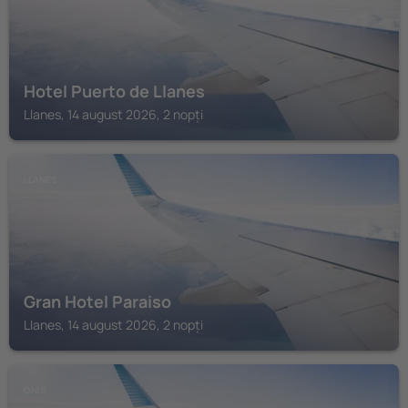
Hotel Puerto de Llanes
Llanes, 14 august 2026, 2 nopți
LLANES
Gran Hotel Paraiso
Llanes, 14 august 2026, 2 nopți
ONIS