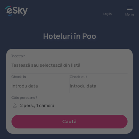
Log in
Meniu
Hoteluri în Poo