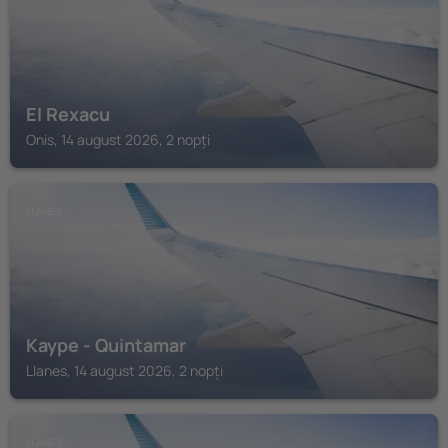
El Rexacu
Onis, 14 august 2026, 2 nopți
LLANES
Kaype - Quintamar
Llanes, 14 august 2026, 2 nopți
LLANES