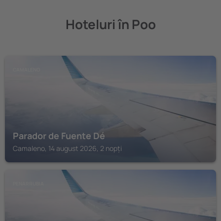
Hoteluri în Poo
CAMALENO
Parador de Fuente Dé
Camaleno, 14 august 2026, 2 nopți
PENARRUBIA