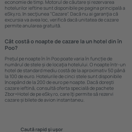
economie de timp. Motorul de căutare și rezervarea
hotelurilor ieftine sunt disponibile pe pagina principală a
eSky.ro, ȋn secţiunea "Cazare". Dacă nu ai garanţia că
excursia va avea loc, verifică dacă unitatea de cazare
permite anularea gratuită.
Cât costă o noapte de cazare la un hotel din în
Poo?
Prețul pe noapte în în Poo poate varia în funcție de
numărul de stele și de locaţia hotelului. O noapte într-un
hotel de standard mediu costă de la aproximativ 50 până
la 100 de euro. Hotelurile de cinci stele sunt disponibile
ȋncepând de la 200 de euro pe noapte. Dacă doreşti
cazare ieftină, consultă oferta specială de pachete
Zbor+Hotel de pe eSky.ro, care ȋţi permite să rezervi
cazare și bilete de avion instantaneu.
Caută rapid şi uşor