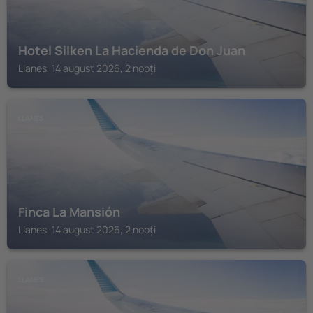
Hotel Silken La Hacienda de Don Juan
Llanes, 14 august 2026, 2 nopți
LLANES
Finca La Mansión
Llanes, 14 august 2026, 2 nopți
LLANES