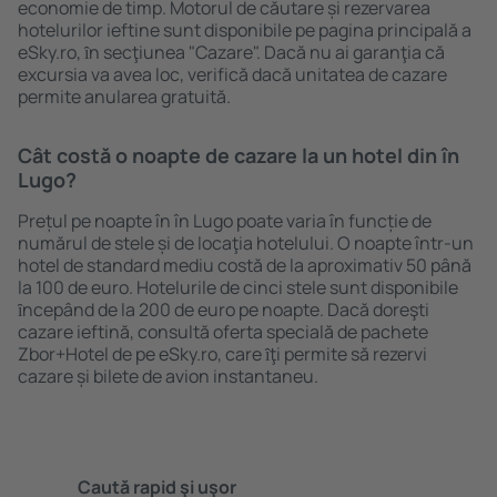
economie de timp. Motorul de căutare și rezervarea
hotelurilor ieftine sunt disponibile pe pagina principală a
eSky.ro, ȋn secţiunea "Cazare". Dacă nu ai garanţia că
excursia va avea loc, verifică dacă unitatea de cazare
permite anularea gratuită.
Cât costă o noapte de cazare la un hotel din în
Lugo?
Prețul pe noapte în în Lugo poate varia în funcție de
numărul de stele și de locaţia hotelului. O noapte într-un
hotel de standard mediu costă de la aproximativ 50 până
la 100 de euro. Hotelurile de cinci stele sunt disponibile
ȋncepând de la 200 de euro pe noapte. Dacă doreşti
cazare ieftină, consultă oferta specială de pachete
Zbor+Hotel de pe eSky.ro, care ȋţi permite să rezervi
cazare și bilete de avion instantaneu.
Caută rapid şi uşor