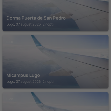
Dorma Puerta de San Pedro
Lugo, 07 august 2026, 2 nopți
LUGO
Micampus Lugo
Lugo, 07 august 2026, 2 nopți
LUGO