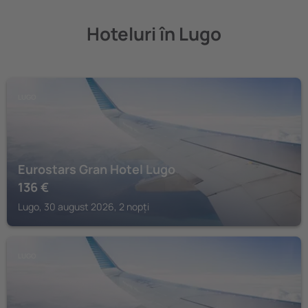
Hoteluri în Lugo
LUGO
Eurostars Gran Hotel Lugo
136
€
Lugo, 30 august 2026, 2 nopți
LUGO