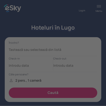
Log in
Meniu
Hoteluri în Lugo