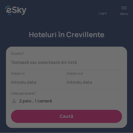
Log in
Meniu
Hoteluri în Crevillente