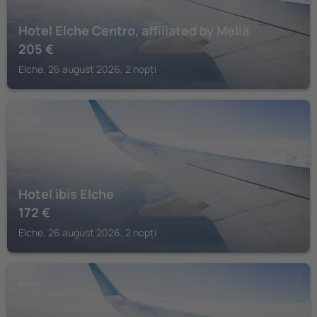
Hotel Elche Centro, affiliated by Melia
205
€
Elche, 26 august 2026, 2 nopți
ELCHE
Hotel ibis Elche
172
€
Elche, 26 august 2026, 2 nopți
ELCHE