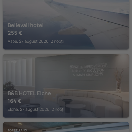
Bellevall hotel
255
€
Aspe, 27 august 2026, 2 nopți
ELCHE
B&B HOTEL Elche
164
€
Elche, 27 august 2026, 2 nopți
TORRELLANO