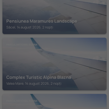
Pensiunea Maramures Landscape
Săcel, 14 august 2026, 2 nopți
PARCUL NAȚIONAL RODNA
Complex Turistic Alpina Blazna
Valea Mare, 14 august 2026, 2 nopți
PARCUL NAȚIONAL RODNA