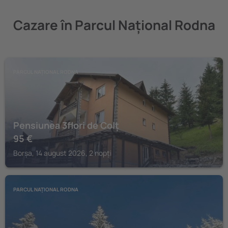
Cazare în Parcul Național Rodna
PARCUL NAȚIONAL RODNA
Pensiunea 3flori de Colț
95
€
Borșa, 14 august 2026, 2 nopți
PARCUL NAȚIONAL RODNA