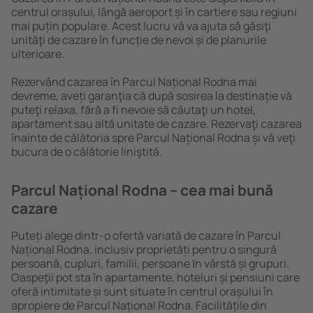
centrul orașului, lângă aeroport și în cartiere sau regiuni
mai puțin populare. Acest lucru vă va ajuta să găsiţi
unităţi de cazare în funcție de nevoi și de planurile
ulterioare.
Rezervând cazarea în Parcul Național Rodna mai
devreme, aveți garanţia că după sosirea la destinație vă
puteţi relaxa, fără a fi nevoie să căutaţi un hotel,
apartament sau altă unitate de cazare. Rezervaţi cazarea
înainte de călătoria spre Parcul Național Rodna și vă veţi
bucura de o călătorie liniştită.
Parcul Național Rodna – cea mai bună
cazare
Puteți alege dintr-o ofertă variată de cazare în Parcul
Național Rodna, inclusiv proprietăți pentru o singură
persoană, cupluri, familii, persoane ȋn vârstă și grupuri.
Oaspeţii pot sta în apartamente, hoteluri și pensiuni care
oferă intimitate și sunt situate în centrul orașului în
apropiere de Parcul Național Rodna. Facilitățile din