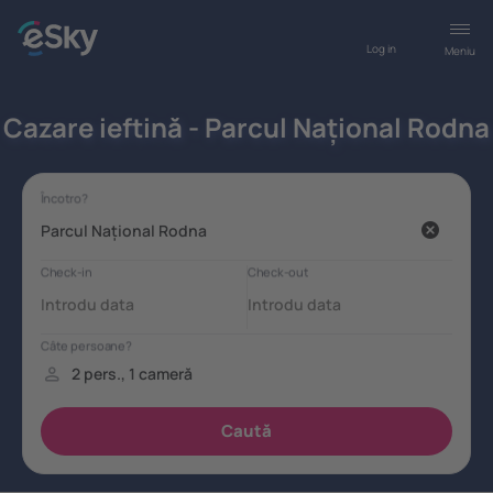
Log in
Meniu
Cazare ieftină - Parcul Național Rodna