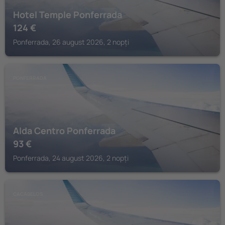
Hotel Temple Ponferrada
124
€
Ponferrada, 26 august 2026, 2 nopți
PONFERRADA
Alda Centro Ponferrada
93
€
Ponferrada, 24 august 2026, 2 nopți
CACABELOS