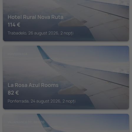
Hotel Rural Nova Ruta
114
€
Trabadelo, 26 august 2026, 2 nopți
PONFERRADA
La Rosa Azul Rooms
82
€
Ponferrada, 24 august 2026, 2 nopți
VILLAFRANCA DEL BIERZO