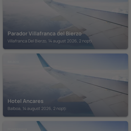
Parador Villafranca del Bierzo
Villafranca Del Bierzo, 14 august 2026, 2 nopți
BALBOA
Hotel Ancares
Balboa, 14 august 2026, 2 nopți
PONFERRADA