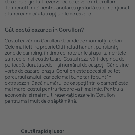
de a anula gratuit rezervarea de cazare în Corullon.
Termenul limită pentru anularea gratuită este menţionat
atunci când căutați opţiunile de cazare.
Cât costă cazarea în Corullon?
Costul cazării în Corullon depinde de mai mulți factori.
Cele mai ieftine proprietăți includ hanuri, pensiuni și
zone de camping, în timp ce hotelurile și apartamentele
sunt cele mai costisitoare. Costul rezervării depinde de
perioadă, durata șederii și numărul de oaspeți. Când vine
vorba de cazare, oraşul Corullon este accesibil pe tot
parcursul anului, dar cele mai bune tarife sunt în
extrasezon. Dacă numărul de oaspeţi ȋntr-o cameră este
mai mare, costul pentru fiecare va fi mai mic. Pentru a
economisi şi mai mult, rezervați cazare în Corullon
pentru mai mult de o săptămână.
Caută rapid şi uşor