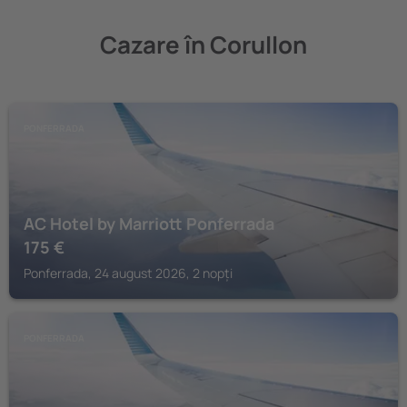
Cazare în Corullon
PONFERRADA
AC Hotel by Marriott Ponferrada
175
€
Ponferrada, 24 august 2026, 2 nopți
PONFERRADA