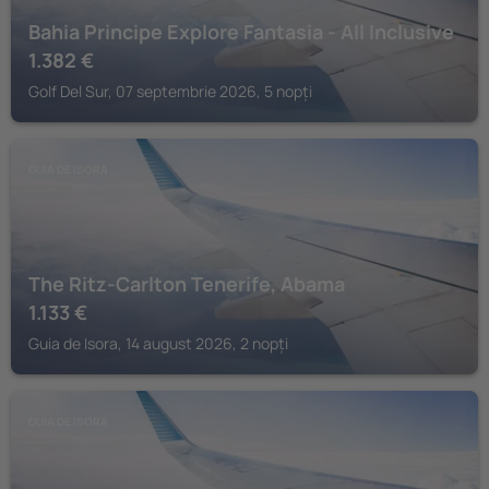
Bahia Principe Explore Fantasia - All Inclusive
1.382
€
Golf Del Sur, 07 septembrie 2026, 5 nopți
GUIA DE ISORA
The Ritz-Carlton Tenerife, Abama
1.133
€
Guia de Isora, 14 august 2026, 2 nopți
GUIA DE ISORA