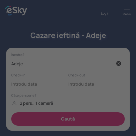
Log in
Meniu
Cazare ieftină - Adeje