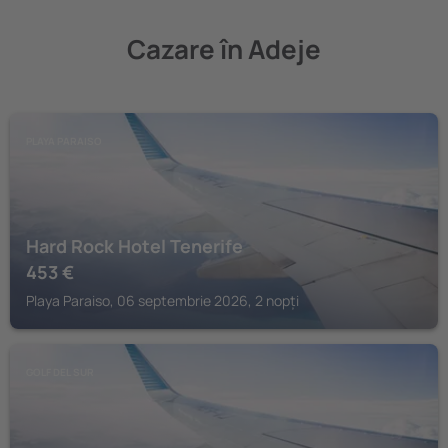
Cazare în Adeje
PLAYA PARAISO
Hard Rock Hotel Tenerife
453
€
Playa Paraiso, 06 septembrie 2026, 2 nopți
GOLF DEL SUR