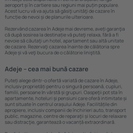
aeroport și în cartiere sau regiuni mai puțin populare.
Acest lucru vă va ajuta să găsiţi unităţi de cazare în
funcție de nevoi și de planurile ulterioare.
Rezervând cazarea în Adeje mai devreme, aveți garanţia
că după sosirea la destinație vă puteţi relaxa, fără a fi
nevoie să căutaţi un hotel, apartament sau altă unitate
de cazare. Rezervaţi cazarea înainte de călătoria spre
Adeje și vă veţi bucura de o călătorie liniştită.
Adeje – cea mai bună cazare
Puteți alege dintr-o ofertă variată de cazare în Adeje,
inclusiv proprietăți pentru o singură persoană, cupluri,
familii, persoane ȋn vârstă și grupuri. Oaspeţii pot sta în
apartamente, hoteluri și pensiuni care oferă intimitate și
sunt situate în centrul orașului Adeje. Facilitățile din
apropiere, inclusiv companii de închirieri auto, transport
public, magazine, centre de reparaţii și locuri de relaxare
sau distracţie, garantează o vacanță extraordinară.