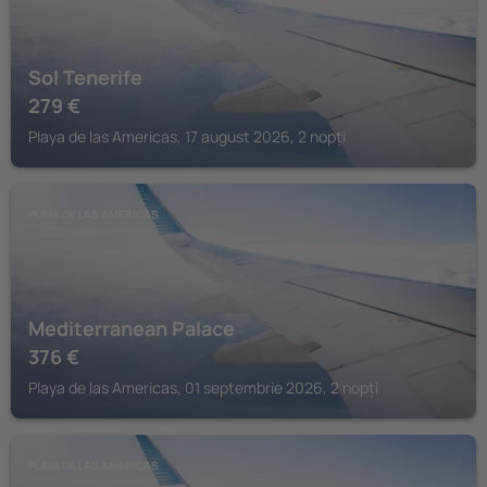
Sol Tenerife
279
€
Playa de las Americas, 17 august 2026, 2 nopți
PLAYA DE LAS AMERICAS
Mediterranean Palace
376
€
Playa de las Americas, 01 septembrie 2026, 2 nopți
PLAYA DE LAS AMERICAS