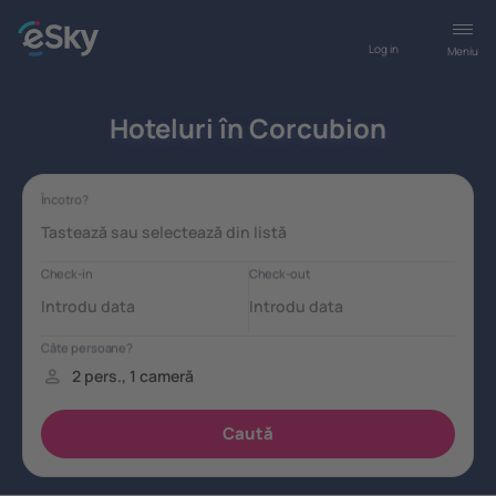
Log in
Meniu
Hoteluri în Corcubion