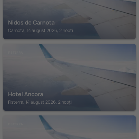
Nidos de Carnota
Carnota, 14 august 2026, 2 nopți
FISTERRA
Hotel Ancora
Fisterra, 14 august 2026, 2 nopți
FISTERRA