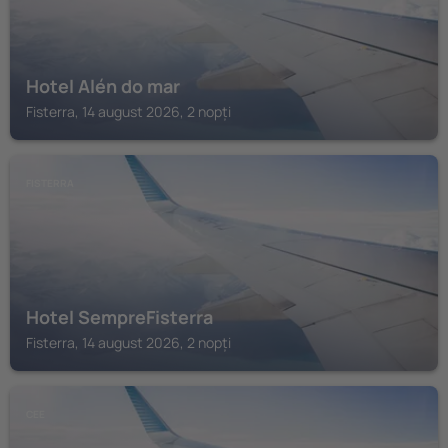
Hotel Alén do mar
Fisterra, 14 august 2026, 2 nopți
FISTERRA
Hotel SempreFisterra
Fisterra, 14 august 2026, 2 nopți
CEE