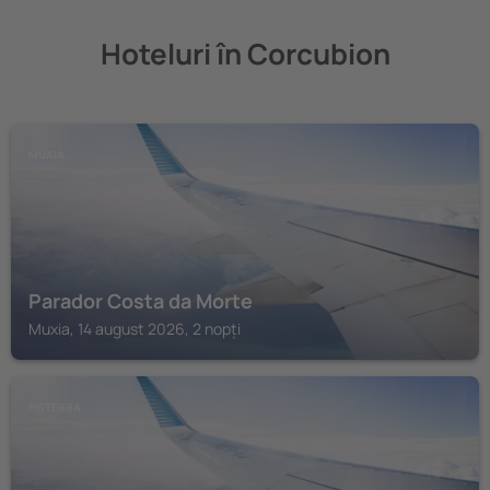
Hoteluri în Corcubion
MUXIA
Parador Costa da Morte
Muxia, 14 august 2026, 2 nopți
FISTERRA