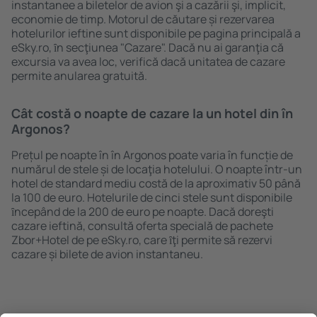
instantanee a biletelor de avion şi a cazării şi, implicit,
economie de timp. Motorul de căutare și rezervarea
hotelurilor ieftine sunt disponibile pe pagina principală a
eSky.ro, ȋn secţiunea "Cazare". Dacă nu ai garanţia că
excursia va avea loc, verifică dacă unitatea de cazare
permite anularea gratuită.
Cât costă o noapte de cazare la un hotel din în
Argonos?
Prețul pe noapte în în Argonos poate varia în funcție de
numărul de stele și de locaţia hotelului. O noapte într-un
hotel de standard mediu costă de la aproximativ 50 până
la 100 de euro. Hotelurile de cinci stele sunt disponibile
ȋncepând de la 200 de euro pe noapte. Dacă doreşti
cazare ieftină, consultă oferta specială de pachete
Zbor+Hotel de pe eSky.ro, care ȋţi permite să rezervi
cazare și bilete de avion instantaneu.