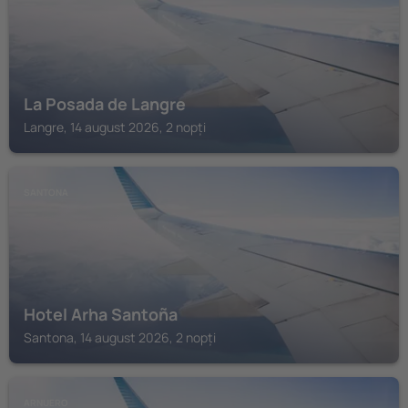
La Posada de Langre
Langre, 14 august 2026, 2 nopți
SANTONA
Hotel Arha Santoña
Santona, 14 august 2026, 2 nopți
ARNUERO