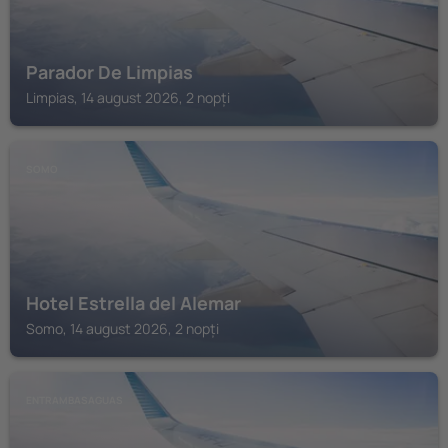
Parador De Limpias
Limpias, 14 august 2026, 2 nopți
SOMO
Hotel Estrella del Alemar
Somo, 14 august 2026, 2 nopți
ENTRAMBASAGUAS