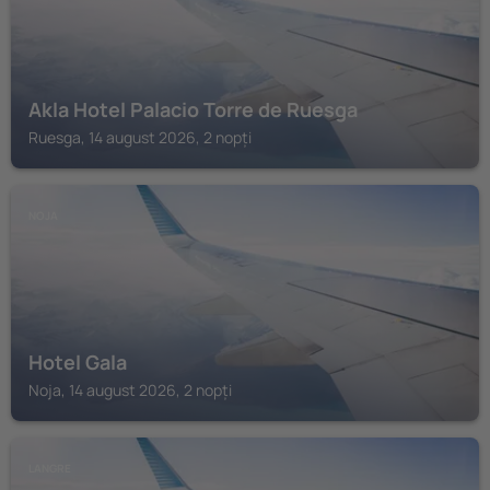
Akla Hotel Palacio Torre de Ruesga
Ruesga, 14 august 2026, 2 nopți
NOJA
Hotel Gala
Noja, 14 august 2026, 2 nopți
LANGRE