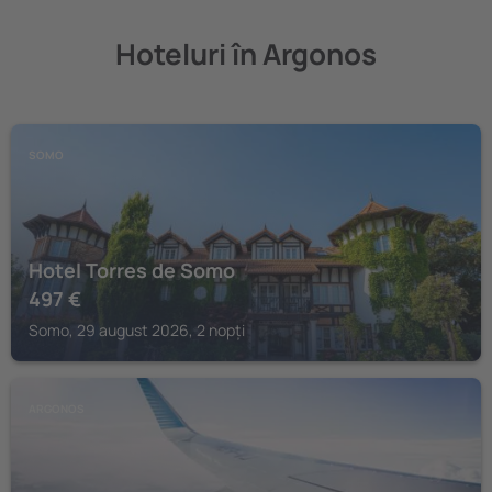
Hoteluri în Argonos
SOMO
Hotel Torres de Somo
497
€
Somo, 29 august 2026, 2 nopți
ARGONOS