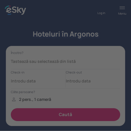
Log in
Meniu
Hoteluri în Argonos