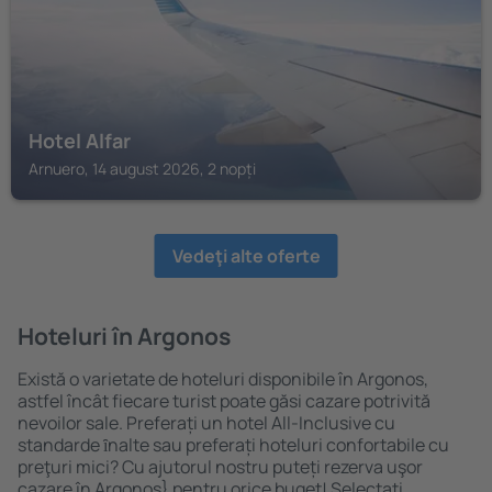
Hotel Alfar
Arnuero, 14 august 2026, 2 nopți
Vedeţi alte oferte
Hoteluri în Argonos
Există o varietate de hoteluri disponibile în Argonos,
astfel încât fiecare turist poate găsi cazare potrivită
nevoilor sale. Preferați un hotel All-Inclusive cu
standarde ȋnalte sau preferați hoteluri confortabile cu
preţuri mici? Cu ajutorul nostru puteți rezerva uşor
cazare în Argonos} pentru orice buget! Selectați