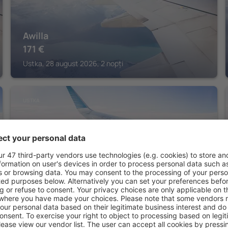
Awilla
171
€
Ustka, 28 august 2026, 2 nopți
USTKA
Apartamenty Sun & Snow Zielona Zatoka
641
€
Ustka, 31 august 2026, 6 nopți