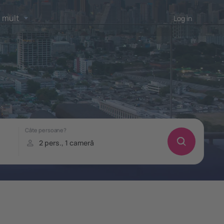
 mult
Log in