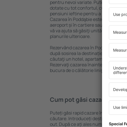
pentru nevoi variate. Puteți beneficia
dotate cu tot confortul, cu numeroase 
pensiuni ieftine pentru a sta câteva zi
Cazarea în Poddąbie este disponibilă 
aeroport și în cartiere sau regiuni ma
vă va ajuta să găsiţi unităţi de cazare 
planurile ulterioare.
Rezervând cazarea în Poddąbie mai de
după sosirea la destinație vă puteţi rel
căutaţi un hotel, apartament sau altă
Rezervaţi cazarea înainte de călătoria
bucura de o călătorie liniştită.
Cum pot găsi cazare în Po
Puteți găsi rapid cazare în Poddąbie 
căutare. Introduceți destinația și dat
out. După ce ați ales numărul de per