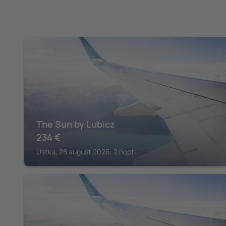
USTKA
The Sun by Lubicz
234
€
Ustka, 28 august 2026, 2 nopți
USTKA