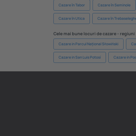
Cazare în Tabor
Cazare în Seminole
Cazare în Utica
Cazare în Trebaselegh
Cele mai bune locuri de cazare - regiuni
Cazare in Parcul Național Słowiński
Ca
Cazare in San Luis Potosí
Cazare in Po