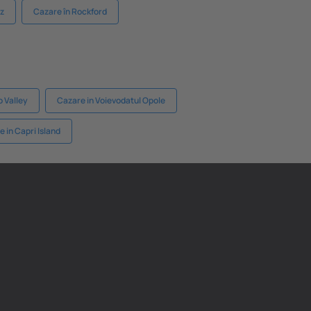
iz
Cazare în Rockford
o Valley
Cazare in Voievodatul Opole
 in Capri Island