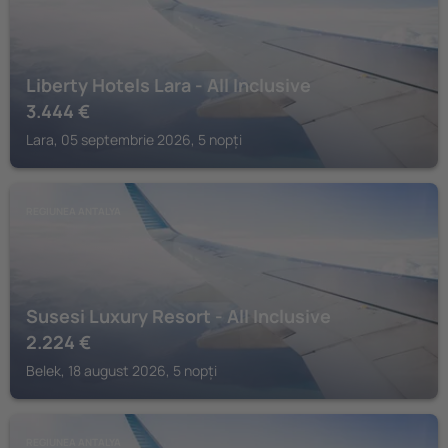
Liberty Hotels Lara - All Inclusive
3.444
€
Lara, 05 septembrie 2026, 5 nopți
REGIUNEA ANTALYA
Susesi Luxury Resort - All Inclusive
2.224
€
Belek, 18 august 2026, 5 nopți
REGIUNEA ANTALYA