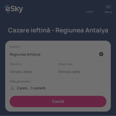
Log in
Meniu
Cazare ieftină - Regiunea Antalya