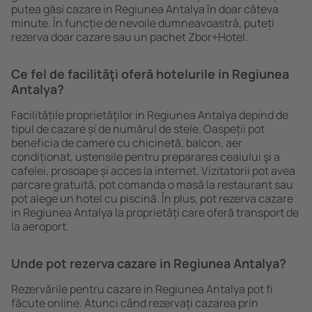
putea găsi cazare in Regiunea Antalya în doar câteva
minute. În funcție de nevoile dumneavoastră, puteți
rezerva doar cazare sau un pachet Zbor+Hotel.
Ce fel de facilităţi oferă hotelurile in Regiunea
Antalya?
Facilitățile proprietăţilor in Regiunea Antalya depind de
tipul de cazare și de numărul de stele. Oaspeții pot
beneficia de camere cu chicinetă, balcon, aer
condiționat, ustensile pentru prepararea ceaiului şi a
cafelei, prosoape și acces la internet. Vizitatorii pot avea
parcare gratuită, pot comanda o masă la restaurant sau
pot alege un hotel cu piscină. În plus, pot rezerva cazare
in Regiunea Antalya la proprietăți care oferă transport de
la aeroport.
Unde pot rezerva cazare in Regiunea Antalya?
Rezervările pentru cazare in Regiunea Antalya pot fi
făcute online. Atunci când rezervați cazarea prin