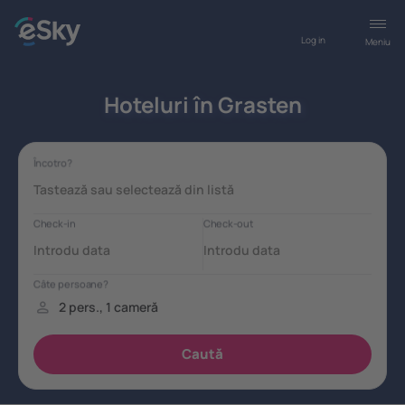
Log in
Meniu
Hoteluri în Grasten