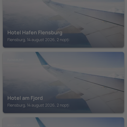
Hotel Hafen Flensburg
Flensburg, 14 august 2026, 2 nopți
FLENSBURG
Hotel am Fjord
Flensburg, 14 august 2026, 2 nopți
BROAGER