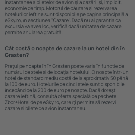
instantanee a biletelor de avion şi a cazării şi, implicit,
economie de timp. Motorul de căutare și rezervarea
hotelurilor ieftine sunt disponibile pe pagina principală a
eSky.ro, ȋn secţiunea "Cazare". Dacă nu ai garanţia că
excursia va avea loc, verifică dacă unitatea de cazare
permite anularea gratuită.
Cât costă o noapte de cazare la un hotel din în
Grasten?
Prețul pe noapte în în Grasten poate varia în funcție de
numărul de stele și de locaţia hotelului. O noapte într-un
hotel de standard mediu costă de la aproximativ 50 până
la 100 de euro. Hotelurile de cinci stele sunt disponibile
ȋncepând de la 200 de euro pe noapte. Dacă doreşti
cazare ieftină, consultă oferta specială de pachete
Zbor+Hotel de pe eSky.ro, care ȋţi permite să rezervi
cazare și bilete de avion instantaneu.