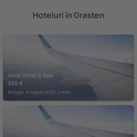
Hoteluri în Grasten
BROAGER
Alsik Hotel & Spa
555
€
Broager, 14 august 2026, 2 nopți
FLENSBURG