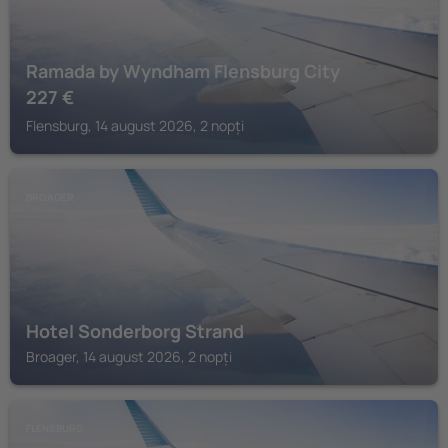
Ramada by Wyndham Flensburg City
227
€
Flensburg, 14 august 2026, 2 nopți
BROAGER
Hotel Sonderborg Strand
Broager, 14 august 2026, 2 nopți
FLENSBURG