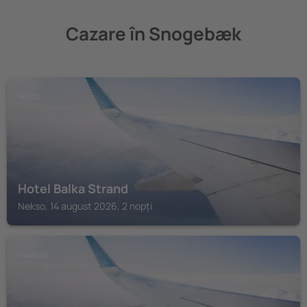
Cazare în Snogebæk
NEKSO
Hotel Balka Strand
Nekso, 14 august 2026, 2 nopți
SVANEKE