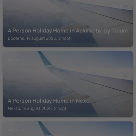
4 Person Holiday Home in Aakirkeby-by Traum
Boderne, 14 august 2026, 2 nopți
NEKSO
4 Person Holiday Home in Nexo
Nekso, 14 august 2026, 2 nopți
SNOGEBÆK