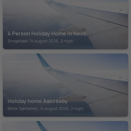
4 Person Holiday Home in Nexo
Snogebæk, 14 august 2026, 2 nopți
ØSTER SØMARKEN
Holiday home Aakirkeby
Øster Sømarken, 14 august 2026, 2 nopți
NEKSO