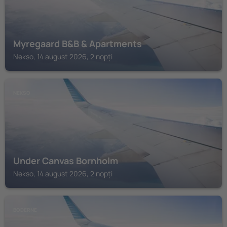
Myregaard B&B & Apartments
Nekso, 14 august 2026, 2 nopți
NEKSO
Under Canvas Bornholm
Nekso, 14 august 2026, 2 nopți
BODERNE