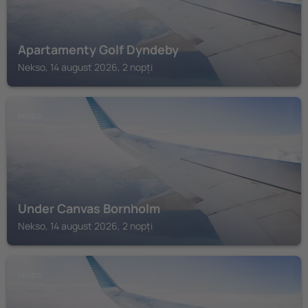
Apartamenty Golf Dyndeby
Nekso, 14 august 2026, 2 nopți
NEKSO
Under Canvas Bornholm
Nekso, 14 august 2026, 2 nopți
NEKSO