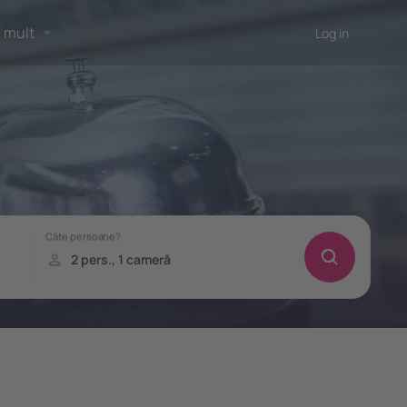
 mult
Log in