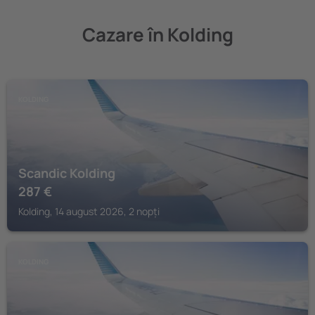
Cazare în Kolding
KOLDING
Scandic Kolding
287
€
Kolding, 14 august 2026, 2 nopți
KOLDING