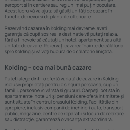
aeroport și în cartiere sau regiuni mai puțin populare.
Acest lucru vă va ajuta să găsiţi unităţi de cazare în
funcție de nevoi și de planurile ulterioare.
Rezervând cazarea în Kolding mai devreme, aveți
garanţia că după sosirea la destinație vă puteţi relaxa,
fără a fi nevoie să căutaţi un hotel, apartament sau altă
unitate de cazare. Rezervaţi cazarea înainte de călătoria
spre Kolding și vă veţi bucura de o călătorie liniştită.
Kolding – cea mai bună cazare
Puteți alege dintr-o ofertă variată de cazare în Kolding,
inclusiv proprietăți pentru o singură persoană, cupluri,
familii, persoane ȋn vârstă și grupuri. Oaspeţii pot sta în
apartamente, hoteluri și pensiuni care oferă intimitate și
sunt situate în centrul orașului Kolding. Facilitățile din
apropiere, inclusiv companii de închirieri auto, transport
public, magazine, centre de reparaţii și locuri de relaxare
sau distracţie, garantează o vacanță extraordinară.