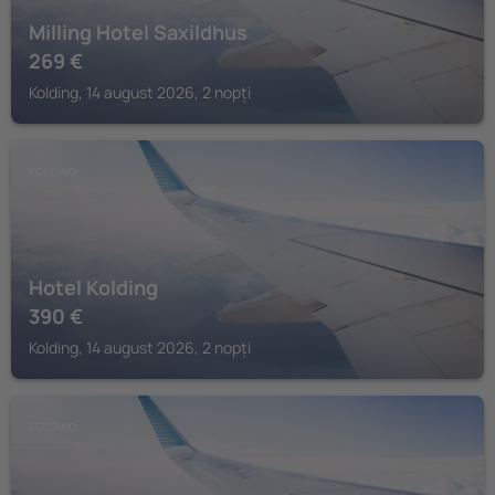
Milling Hotel Saxildhus
269
€
Kolding, 14 august 2026, 2 nopți
KOLDING
Hotel Kolding
390
€
Kolding, 14 august 2026, 2 nopți
KOLDING