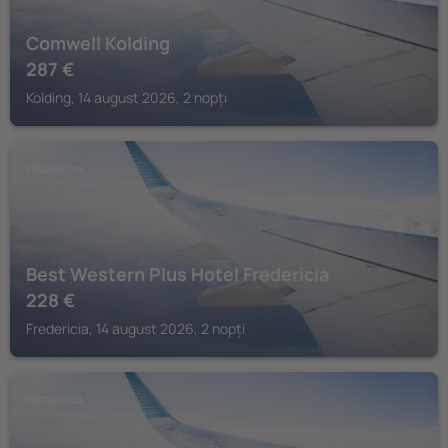
Comwell Kolding
287
€
Kolding, 14 august 2026, 2 nopți
FREDERICIA
Best Western Plus Hotel Fredericia
228
€
Fredericia, 14 august 2026, 2 nopți
FREDERICIA