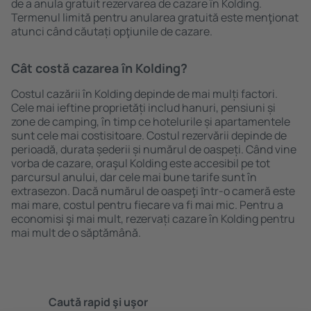
de a anula gratuit rezervarea de cazare în Kolding.
Termenul limită pentru anularea gratuită este menţionat
atunci când căutați opţiunile de cazare.
Cât costă cazarea în Kolding?
Costul cazării în Kolding depinde de mai mulți factori.
Cele mai ieftine proprietăți includ hanuri, pensiuni și
zone de camping, în timp ce hotelurile și apartamentele
sunt cele mai costisitoare. Costul rezervării depinde de
perioadă, durata șederii și numărul de oaspeți. Când vine
vorba de cazare, oraşul Kolding este accesibil pe tot
parcursul anului, dar cele mai bune tarife sunt în
extrasezon. Dacă numărul de oaspeţi ȋntr-o cameră este
mai mare, costul pentru fiecare va fi mai mic. Pentru a
economisi şi mai mult, rezervați cazare în Kolding pentru
mai mult de o săptămână.
Caută rapid şi uşor