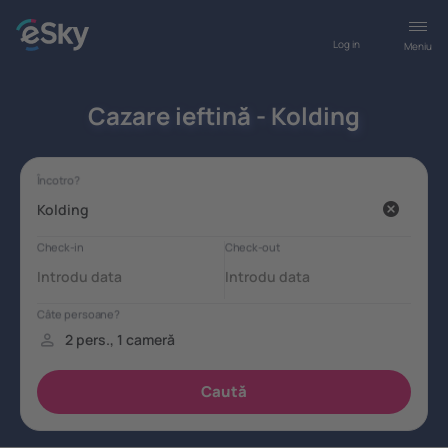
Log in
Meniu
Cazare ieftină - Kolding