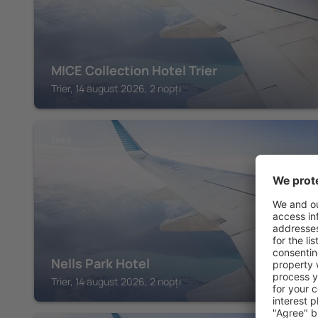
MICE Collection Hotel Trier
Trier, 14 august 2026, 2 nopți
TRIER
Nells Park Hotel
Trier, 14 august 2026, 2 nopți