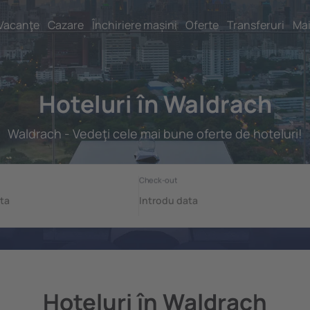
Vacanţe
Cazare
Închiriere mașini
Oferte
Transferuri
Mai
Hoteluri în Waldrach
Waldrach - Vedeţi cele mai bune oferte de hoteluri!
Hoteluri în Waldrach