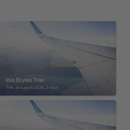
TRIER
ibis Styles Trier
Trier, 14 august 2026, 2 nopți
TRIER