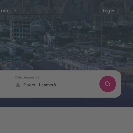
 mult
Log in