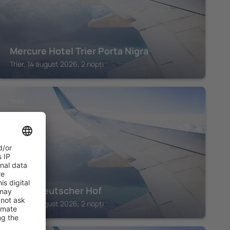
Mercure Hotel Trier Porta Nigra
Trier, 14 august 2026, 2 nopți
TRIER
Hotel Deutscher Hof
Trier, 14 august 2026, 2 nopți