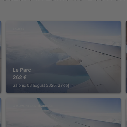
SALBRIS
Le Parc
262
€
Salbris, 08 august 2026, 2 nopți
CHAUMONT-SUR-THARONNE