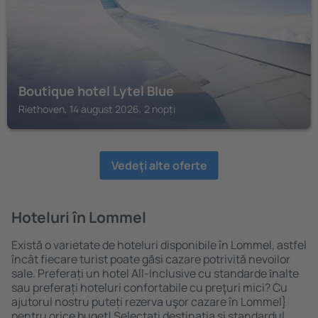
Boutique hotel Lytel Blue
Riethoven, 14 august 2026, 2 nopți
Vedeţi alte oferte
Hoteluri în Lommel
Există o varietate de hoteluri disponibile în Lommel, astfel
încât fiecare turist poate găsi cazare potrivită nevoilor
sale. Preferați un hotel All-Inclusive cu standarde ȋnalte
sau preferați hoteluri confortabile cu preţuri mici? Cu
ajutorul nostru puteți rezerva uşor cazare în Lommel}
pentru orice buget! Selectați destinația şi standardul