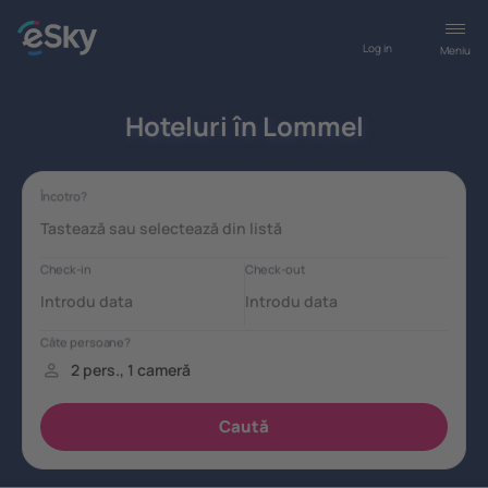
Log in
Meniu
Hoteluri în Lommel