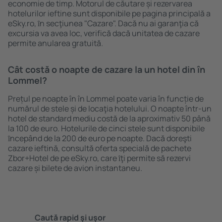
economie de timp. Motorul de căutare și rezervarea
hotelurilor ieftine sunt disponibile pe pagina principală a
eSky.ro, ȋn secţiunea "Cazare". Dacă nu ai garanţia că
excursia va avea loc, verifică dacă unitatea de cazare
permite anularea gratuită.
Cât costă o noapte de cazare la un hotel din în
Lommel?
Prețul pe noapte în în Lommel poate varia în funcție de
numărul de stele și de locaţia hotelului. O noapte într-un
hotel de standard mediu costă de la aproximativ 50 până
la 100 de euro. Hotelurile de cinci stele sunt disponibile
ȋncepând de la 200 de euro pe noapte. Dacă doreşti
cazare ieftină, consultă oferta specială de pachete
Zbor+Hotel de pe eSky.ro, care ȋţi permite să rezervi
cazare și bilete de avion instantaneu.
Caută rapid şi uşor