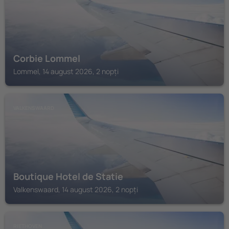
Corbie Lommel
Lommel, 14 august 2026, 2 nopți
VALKENSWAARD
Boutique Hotel de Statie
Valkenswaard, 14 august 2026, 2 nopți
RIETHOVEN