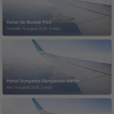
Hotel de Boskar Pelt
Overpelt, 14 august 2026, 2 nopți
MOL
Hotel Sunparks Kempense Meren
Mol, 14 august 2026, 2 nopți
MOL