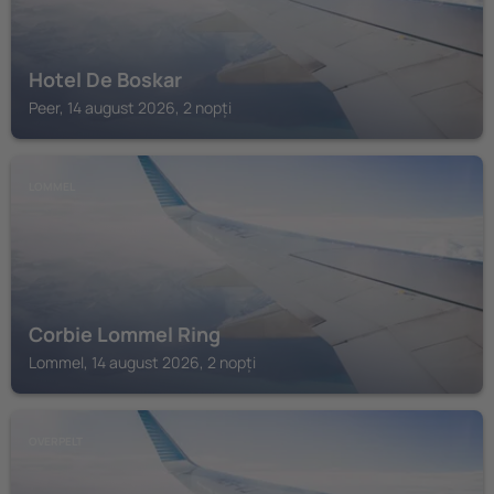
Hotel De Boskar
Peer, 14 august 2026, 2 nopți
LOMMEL
Corbie Lommel Ring
Lommel, 14 august 2026, 2 nopți
OVERPELT