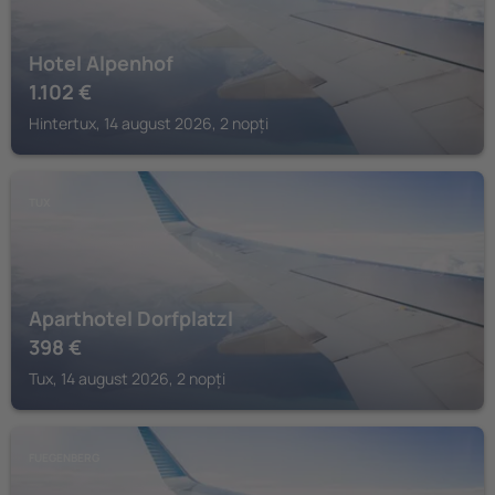
Hotel Alpenhof
1.102
€
Hintertux, 14 august 2026, 2 nopți
TUX
Aparthotel Dorfplatzl
398
€
Tux, 14 august 2026, 2 nopți
FUEGENBERG