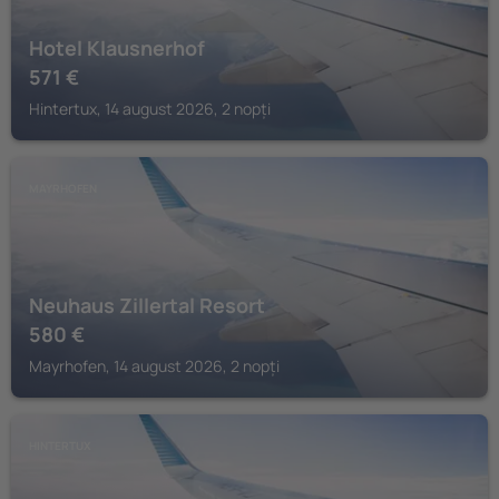
Hotel Klausnerhof
571
€
Hintertux, 14 august 2026, 2 nopți
MAYRHOFEN
Neuhaus Zillertal Resort
580
€
Mayrhofen, 14 august 2026, 2 nopți
HINTERTUX