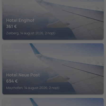
Hotel Englhof
361
€
Zellberg, 14 august 2026, 2 nopți
MAYRHOFEN
Hotel Neue Post
694
€
Mayrhofen, 14 august 2026, 2 nopți
TUX