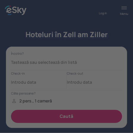
Log in
Meniu
Hoteluri în Zell am Ziller