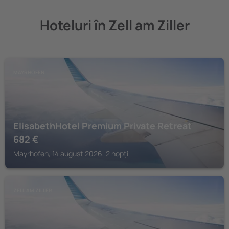
Hoteluri în Zell am Ziller
MAYRHOFEN
ElisabethHotel Premium Private Retreat
682
€
Mayrhofen, 14 august 2026, 2 nopți
ZELL AM ZILLER