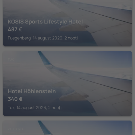
KOSIS Sports Lifestyle Hotel
487
€
Fuegenberg, 14 august 2026, 2 nopți
TUX
Hotel Höhlenstein
340
€
Tux, 14 august 2026, 2 nopți
ZELLBERG