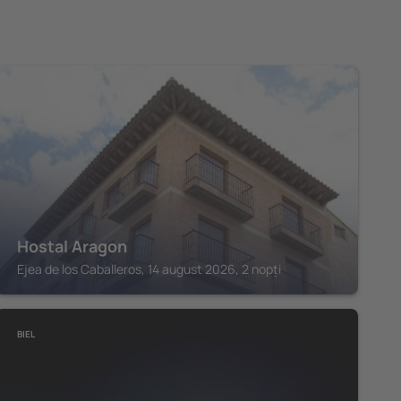
EJEA DE LOS CABALLEROS
Hostal Aragon
Ejea de los Caballeros, 14 august 2026, 2 nopți
BIEL