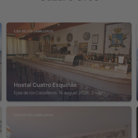
EJEA DE LOS CABALLEROS
Hostal Cuatro Esquinas
Ejea de los Caballeros, 14 august 2026, 2 nopți
EJEA DE LOS CABALLEROS