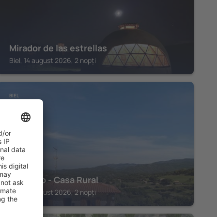
Mirador de las estrellas
Biel, 14 august 2026, 2 nopți
BIEL
O Caxico - Casa Rural
Biel, 14 august 2026, 2 nopți