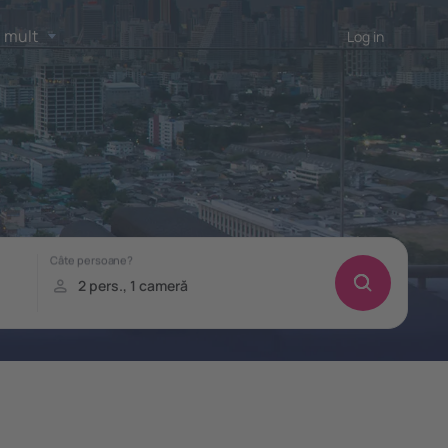
 mult
Log in