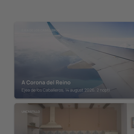
EJEA DE LOS CABALLEROS
A Corona del Reino
Ejea de los Caballeros, 14 august 2026, 2 nopți
UNCASTILLO