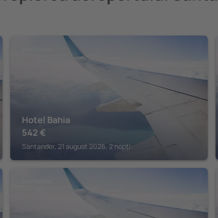
SANTANDER
Hotel Bahia
542
€
Santander, 21 august 2026, 2 nopți
SANTANDER