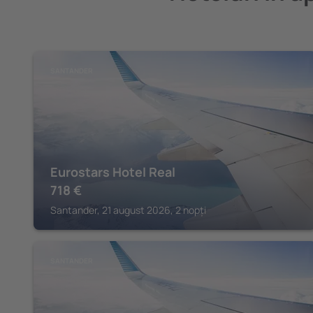
SANTANDER
Eurostars Hotel Real
718
€
Santander, 21 august 2026, 2 nopți
SANTANDER