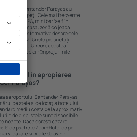
eroportului Santander Parayas au
ăți pentru oaspeți. Cele mai frecvente
ellness cu SPA, mini bar/seif în
onă de luat masa, zonă de joacă
tă și broșuri informative despre cele
stice din zonă. Unele proprietăți
 către aeroport. Uneori, acestea
velor turistice din ȋmprejurimile
ayas.
a un hotel în apropierea
nder Parayas?
rea aeroportului Santander Parayas
ărul de stele și de locaţia hotelului.
tandard mediu costă de la aproximativ
urile de cinci stele sunt disponibile
pe noapte. Dacă doreşti cazare
cială de pachete Zbor+Hotel de pe
ezervi cazare și bilete de avion