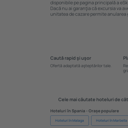
disponibile pe pagina principală a eSk
Dacă nu ai garanţia că excursia va ave
unitatea de cazare permite anularea 
Caută rapid şi uşor
Pl
Ofertă adaptată aşteptărilor tale.
Re
gr
Cele mai căutate hoteluri de cătr
Hoteluri în Spania - Orașe populare
Hoteluri în Malaga
Hoteluri în Marbella