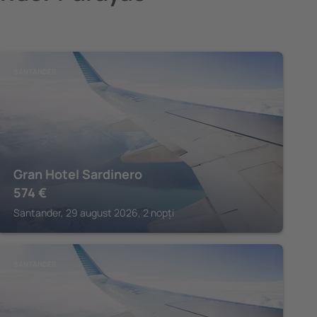
SANTANDER
Gran Hotel Sardinero
574
€
Santander, 29 august 2026, 2 nopți
SANTANDER