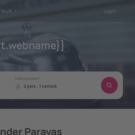
 mult
Log in
ort.webname}}
uri!
ander Parayas