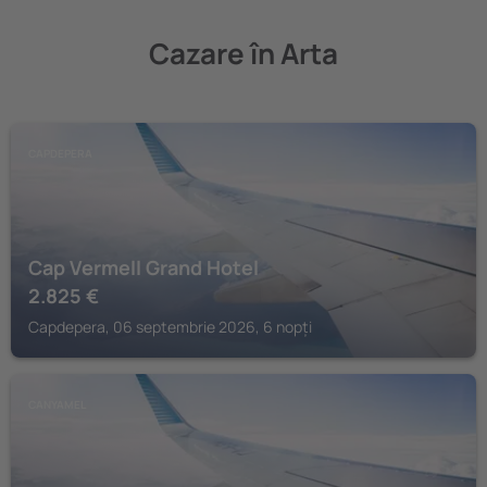
Cazare în Arta
CAPDEPERA
Cap Vermell Grand Hotel
2.825
€
Capdepera, 06 septembrie 2026, 6 nopți
CANYAMEL