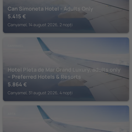
Can Simoneta Hotel - Adults Only
5.415
€
Canyamel, 14 august 2026, 2 nopți
CANYAMEL
Hotel Pleta de Mar Grand Luxury, adults only
– Preferred Hotels & Resorts
5.864
€
Canyamel, 31 august 2026, 4 nopți
ARTA