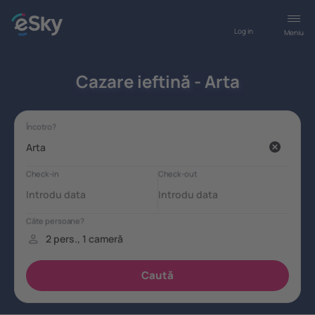
Log in
Meniu
Cazare ieftină - Arta