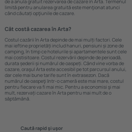
de a anula gratuit rezervarea de cazare în Arta. Termenul
limită pentru anularea gratuită este menţionat atunci
când căutați opţiunile de cazare.
Cât costă cazarea în Arta?
Costul cazării în Arta depinde de mai mulți factori. Cele
mai ieftine proprietăți includ hanuri, pensiuni și zone de
camping, în timp ce hotelurile și apartamentele sunt cele
mai costisitoare. Costul rezervării depinde de perioadă,
durata șederii și numărul de oaspeți. Când vine vorba de
cazare, oraşul Arta este accesibil pe tot parcursul anului,
dar cele mai bune tarife sunt în extrasezon. Dacă
numărul de oaspeţi ȋntr-o cameră este mai mare, costul
pentru fiecare va fi mai mic. Pentru a economisi şi mai
mult, rezervați cazare în Arta pentru mai mult de o
săptămână.
Caută rapid şi uşor