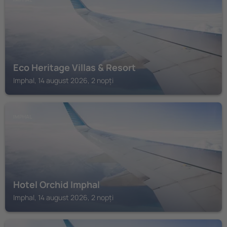
Eco Heritage Villas & Resort
Imphal, 14 august 2026, 2 nopți
IMPHAL
Hotel Orchid Imphal
Imphal, 14 august 2026, 2 nopți