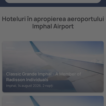
Hoteluri în apropierea aeroportului
Imphal Airport
IMPHAL
Classic Grande Imphal - A Member of
Radisson Individuals
Imphal, 14 august 2026, 2 nopți
IMPHAL