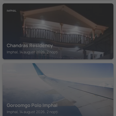
IMPHAL
Chandras Residency
Imphal, 14 august 2026, 2 nopți
IMPHAL
Goroomgo Polo Imphal
Imphal, 14 august 2026, 2 nopți