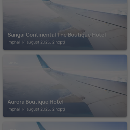
Sangai Continental The Boutique Hotel
Imphal, 14 august 2026, 2 nopți
IMPHAL
Aurora Boutique Hotel
Imphal, 14 august 2026, 2 nopți
IMPHAL