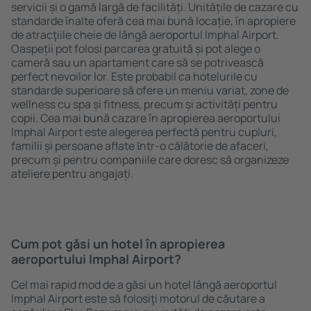
servicii și o gamă largă de facilități. Unitățile de cazare cu
standarde înalte oferă cea mai bună locație, în apropiere
de atracţiile cheie de lângă aeroportul Imphal Airport.
Oaspeții pot folosi parcarea gratuită și pot alege o
cameră sau un apartament care să se potrivească
perfect nevoilor lor. Este probabil ca hotelurile cu
standarde superioare să ofere un meniu variat, zone de
wellness cu spa și fitness, precum și activități pentru
copii. Cea mai bună cazare în apropierea aeroportului
Imphal Airport este alegerea perfectă pentru cupluri,
familii și persoane aflate ȋntr-o călătorie de afaceri,
precum și pentru companiile care doresc să organizeze
ateliere pentru angajați.
Cum pot găsi un hotel în apropierea
aeroportului Imphal Airport?
Cel mai rapid mod de a găsi un hotel lângă aeroportul
Imphal Airport este să folosiţi motorul de căutare a