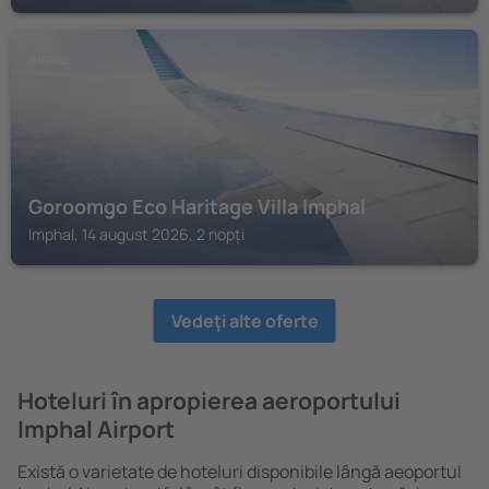
IMPHAL
Goroomgo Eco Haritage Villa Imphal
Imphal, 14 august 2026, 2 nopți
Vedeţi alte oferte
Hoteluri în apropierea aeroportului
Imphal Airport
Există o varietate de hoteluri disponibile lângă aeoportul