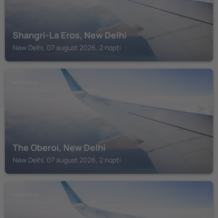
Shangri-La Eros, New Delhi
New Delhi, 07 august 2026, 2 nopți
NEW DELHI
The Oberoi, New Delhi
New Delhi, 07 august 2026, 2 nopți
NEW DELHI