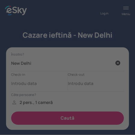
Log in
Meniu
Cazare ieftină - New Delhi