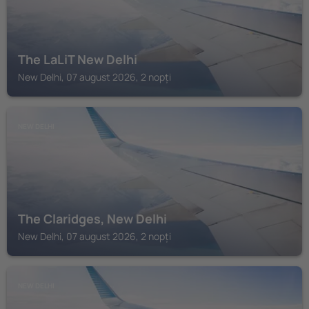
The LaLiT New Delhi
New Delhi, 07 august 2026, 2 nopți
NEW DELHI
The Claridges, New Delhi
New Delhi, 07 august 2026, 2 nopți
NEW DELHI