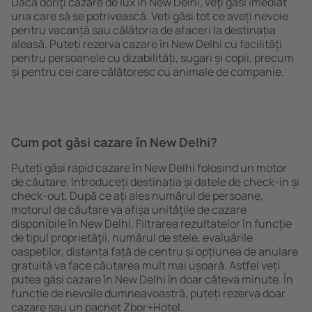
Dacă doriţi cazare de lux în New Delhi, veţi găsi imediat
una care să se potrivească. Veți găsi tot ce aveți nevoie
pentru vacanță sau călătoria de afaceri la destinația
aleasă. Puteți rezerva cazare în New Delhi cu facilități
pentru persoanele cu dizabilități, sugari și copii, precum
și pentru cei care călătoresc cu animale de companie.
Cum pot găsi cazare în New Delhi?
Puteți găsi rapid cazare în New Delhi folosind un motor
de căutare. Introduceți destinația și datele de check-in și
check-out. După ce ați ales numărul de persoane,
motorul de căutare va afișa unităţile de cazare
disponibile în New Delhi. Filtrarea rezultatelor în funcție
de tipul proprietăţii, numărul de stele, evaluările
oaspeților, distanța față de centru și opțiunea de anulare
gratuită va face căutarea mult mai ușoară. Astfel veți
putea găsi cazare în New Delhi în doar câteva minute. În
funcție de nevoile dumneavoastră, puteți rezerva doar
cazare sau un pachet Zbor+Hotel.