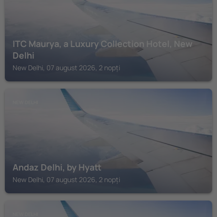
ITC Maurya, a Luxury Collection Hotel, New
Delhi
New Delhi, 07 august 2026, 2 nopți
NEW DELHI
Andaz Delhi, by Hyatt
New Delhi, 07 august 2026, 2 nopți
NEW DELHI