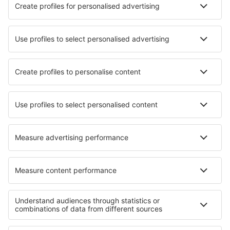
Cazare în Mumbai
Cazare în Hyderabad
Cazare în Varanasi
Cazare în Noida
Cazare în Jaipur
Cazare în Kushalnagar
Cazare în Bulandshahr
Cazare în Udupi
Cazare în Nainital
Cazare în Vagamon
Cele mai bune locuri de cazare - orașe
Cazare în Fiesch
Cazare în La Chapelle-Saint-Mesmin
Cazare în Orbe
Cazare în Ovacik
Cazare în Tavarnuzze
Cazare Aposelemis
Cazare în Løkvoll
Cazare în La Vale
Cazare în Surquillo
Cazare în Thuret
Cele mai bune locuri de cazare - regiuni