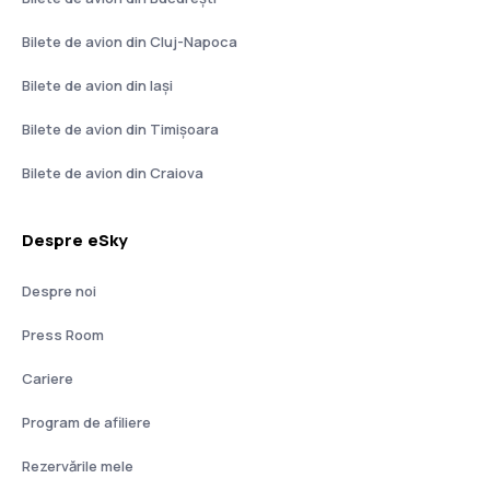
Bilete de avion din Cluj-Napoca
Bilete de avion din Iași
Bilete de avion din Timișoara
Bilete de avion din Craiova
Despre eSky
Despre noi
Press Room
Cariere
Program de afiliere
Rezervările mele