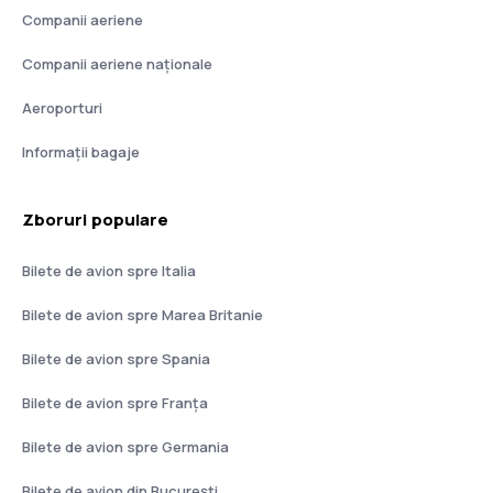
Companii aeriene
Companii aeriene naţionale
Aeroporturi
Informații bagaje
Zboruri populare
Bilete de avion spre Italia
Bilete de avion spre Marea Britanie
Bilete de avion spre Spania
Bilete de avion spre Franţa
Bilete de avion spre Germania
Bilete de avion din București