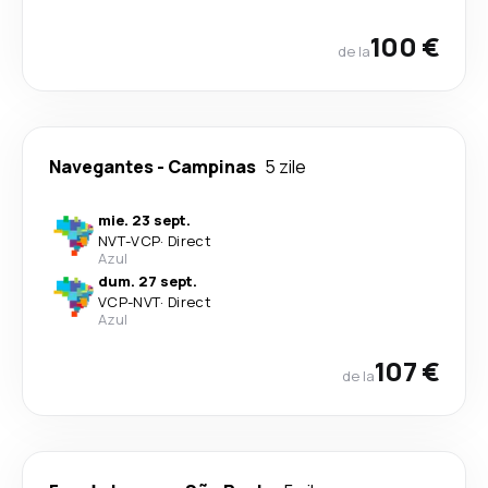
100 €
de la
Navegantes
-
Campinas
5 zile
mie. 23 sept.
NVT
-
VCP
·
Direct
Azul
dum. 27 sept.
VCP
-
NVT
·
Direct
Azul
107 €
de la