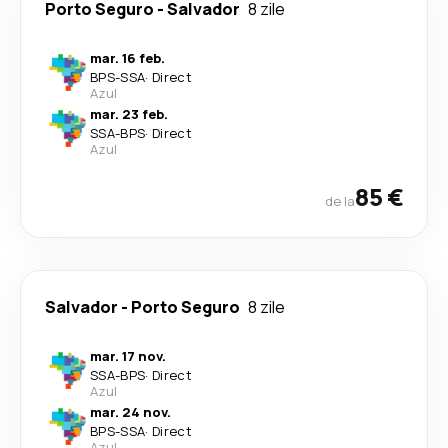
Porto Seguro
-
Salvador
8 zile
mar. 16 feb.
BPS
-
SSA
·
Direct
Azul
mar. 23 feb.
SSA
-
BPS
·
Direct
Azul
85 €
de la
Salvador
-
Porto Seguro
8 zile
mar. 17 nov.
SSA
-
BPS
·
Direct
Azul
mar. 24 nov.
BPS
-
SSA
·
Direct
Azul