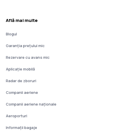
Află mai multe
Blogul
Garanția prețului mic
Rezervare cu avans mic
Aplicație mobilă
Radar de zboruri
Companii aeriene
Companii aeriene naţionale
Aeroporturi
Informații bagaje