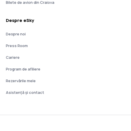
Bilete de avion din Craiova
Despre eSky
Despre noi
Press Room
Cariere
Program de afiliere
Rezervările mele
Asistenţă şi contact