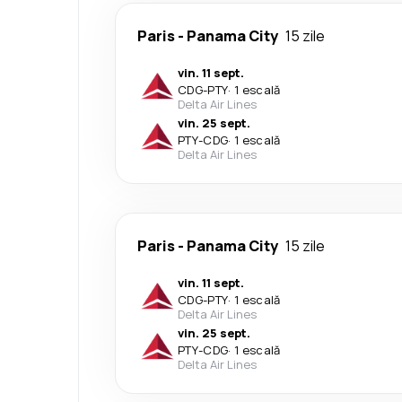
Paris
-
Panama City
15 zile
vin. 11 sept.
CDG
-
PTY
·
1 escală
Delta Air Lines
vin. 25 sept.
PTY
-
CDG
·
1 escală
Delta Air Lines
Paris
-
Panama City
15 zile
vin. 11 sept.
CDG
-
PTY
·
1 escală
Delta Air Lines
vin. 25 sept.
PTY
-
CDG
·
1 escală
Delta Air Lines