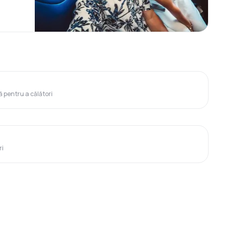
ă pentru a călători
ri