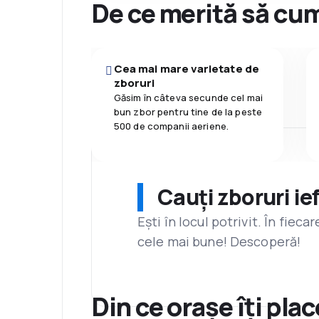
De ce merită să cum
Cea mai mare varietate de
zboruri
Găsim în câteva secunde cel mai
bun zbor pentru tine de la peste
500 de companii aeriene.
Cauți zboruri ie
Ești în locul potrivit. În fiec
cele mai bune! Descoperă!
Din ce orașe îți pla